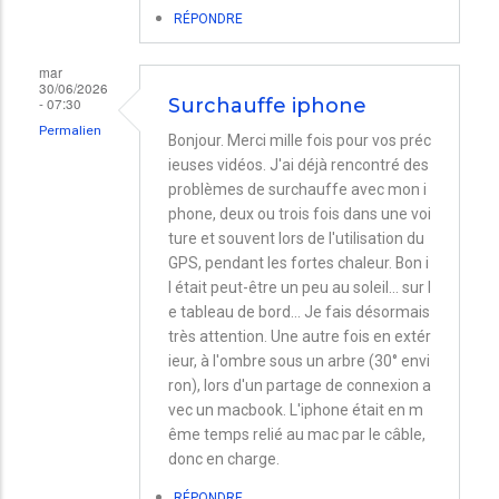
RÉPONDRE
mar
30/06/2026
- 07:30
Surchauffe iphone
Permalien
Bonjour. Merci mille fois pour vos préc
ieuses vidéos. J'ai déjà rencontré des
problèmes de surchauffe avec mon i
phone, deux ou trois fois dans une voi
ture et souvent lors de l'utilisation du
GPS, pendant les fortes chaleur. Bon i
l était peut-être un peu au soleil… sur l
e tableau de bord… Je fais désormais
très attention. Une autre fois en extér
ieur, à l'ombre sous un arbre (30° envi
ron), lors d'un partage de connexion a
vec un macbook. L'iphone était en m
ême temps relié au mac par le câble,
donc en charge.
RÉPONDRE