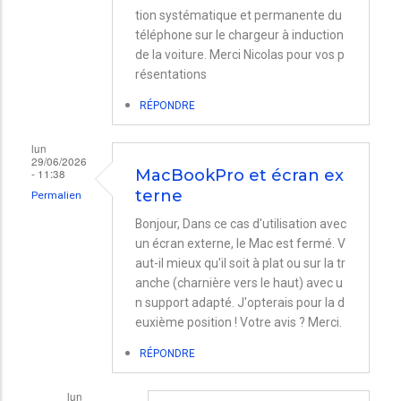
tion systématique et permanente du
téléphone sur le chargeur à induction
de la voiture. Merci Nicolas pour vos p
résentations
RÉPONDRE
lun
29/06/2026
- 11:38
MacBookPro et écran ex
terne
Permalien
Bonjour, Dans ce cas d'utilisation avec
un écran externe, le Mac est fermé. V
aut-il mieux qu'il soit à plat ou sur la tr
anche (charnière vers le haut) avec u
n support adapté. J'opterais pour la d
euxième position ! Votre avis ? Merci.
RÉPONDRE
lun