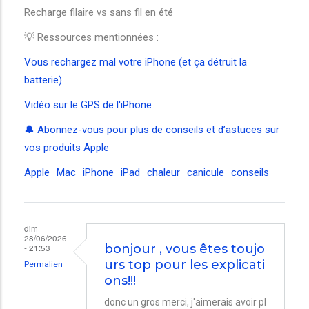
Recharge filaire vs sans fil en été
💡 Ressources mentionnées :
Vous rechargez mal votre iPhone (et ça détruit la
batterie)
Vidéo sur le GPS de l'iPhone
🔔 Abonnez-vous pour plus de conseils et d’astuces sur
vos produits Apple
Apple
Mac
iPhone
iPad
chaleur
canicule
conseils
dim
28/06/2026
- 21:53
bonjour , vous êtes toujo
urs top pour les explicati
Permalien
ons!!!
donc un gros merci, j'aimerais avoir pl