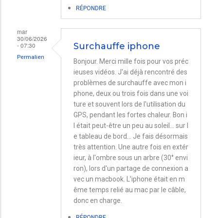
RÉPONDRE
mar
30/06/2026
- 07:30
Surchauffe iphone
Permalien
Bonjour. Merci mille fois pour vos préc
ieuses vidéos. J'ai déjà rencontré des
problèmes de surchauffe avec mon i
phone, deux ou trois fois dans une voi
ture et souvent lors de l'utilisation du
GPS, pendant les fortes chaleur. Bon i
l était peut-être un peu au soleil… sur l
e tableau de bord… Je fais désormais
très attention. Une autre fois en extér
ieur, à l'ombre sous un arbre (30° envi
ron), lors d'un partage de connexion a
vec un macbook. L'iphone était en m
ême temps relié au mac par le câble,
donc en charge.
RÉPONDRE