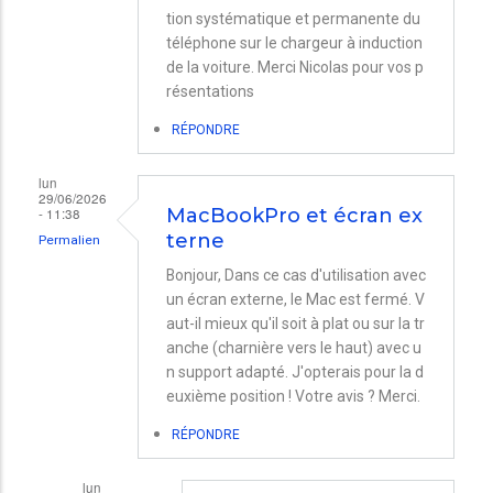
tion systématique et permanente du
téléphone sur le chargeur à induction
de la voiture. Merci Nicolas pour vos p
résentations
RÉPONDRE
lun
29/06/2026
- 11:38
MacBookPro et écran ex
terne
Permalien
Bonjour, Dans ce cas d'utilisation avec
un écran externe, le Mac est fermé. V
aut-il mieux qu'il soit à plat ou sur la tr
anche (charnière vers le haut) avec u
n support adapté. J'opterais pour la d
euxième position ! Votre avis ? Merci.
RÉPONDRE
lun