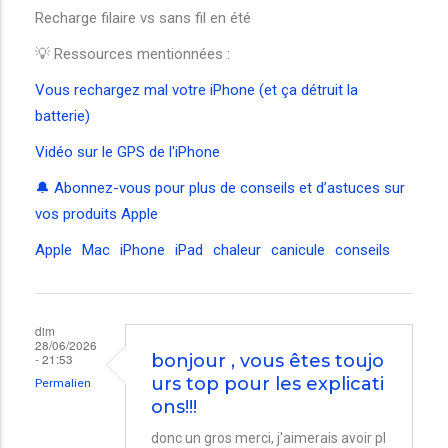
Recharge filaire vs sans fil en été
💡 Ressources mentionnées :
Vous rechargez mal votre iPhone (et ça détruit la
batterie)
Vidéo sur le GPS de l'iPhone
🔔 Abonnez-vous pour plus de conseils et d’astuces sur
vos produits Apple
Apple
Mac
iPhone
iPad
chaleur
canicule
conseils
dim
28/06/2026
- 21:53
bonjour , vous êtes toujo
urs top pour les explicati
Permalien
ons!!!
donc un gros merci, j'aimerais avoir pl