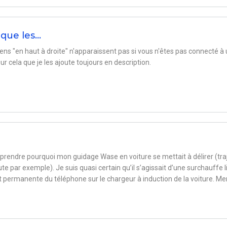
 que les…
liens "en haut à droite" n'apparaissent pas si vous n'êtes pas connecté à
r cela que je les ajoute toujours en description.
prendre pourquoi mon guidage Wase en voiture se mettait à délirer (tra
ute par exemple). Je suis quasi certain qu’il s’agissait d’une surchauffe l
et permanente du téléphone sur le chargeur à induction de la voiture. Me