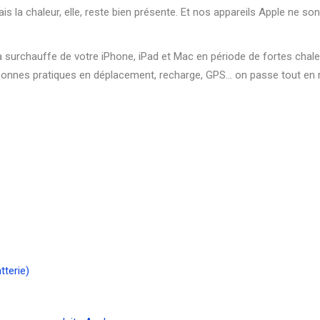
s la chaleur, elle, reste bien présente. Et nos appareils Apple ne so
a surchauffe de votre iPhone, iPad et Mac en période de fortes chale
bonnes pratiques en déplacement, recharge, GPS… on passe tout en 
tterie)