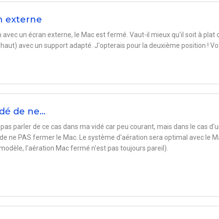
n externe
n avec un écran externe, le Mac est fermé. Vaut-il mieux qu'il soit à plat 
e haut) avec un support adapté. J'opterais pour la deuxième position ! Vo
idé de ne…
e pas parler de ce cas dans ma vidé car peu courant, mais dans le cas d'
le de ne PAS fermer le Mac. Le système d'aération sera optimal avec le 
modèle, l'aération Mac fermé n'est pas toujours pareil).