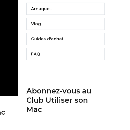
Arnaques
Vlog
Guides d'achat
FAQ
Abonnez-vous au
Club Utiliser son
Mac
ac