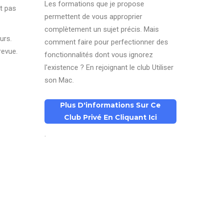
Les formations que je propose
nt pas
permettent de vous approprier
complètement un sujet précis. Mais
urs.
comment faire pour perfectionner des
revue.
fonctionnalités dont vous ignorez
l'existence ? En rejoignant le club Utiliser
son Mac.
Plus D'informations Sur Ce
Club Privé En Cliquant Ici
.