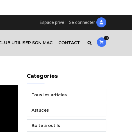
Espace privé :
Se connecter
0
CLUB UTILISER SON MAC
CONTACT
Categories
Tous les articles
Astuces
Boîte à outils