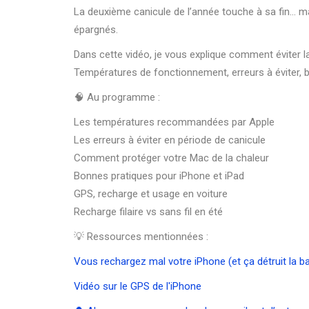
La deuxième canicule de l’année touche à sa fin… mai
épargnés.
Dans cette vidéo, je vous explique comment éviter l
Températures de fonctionnement, erreurs à éviter, 
🧠 Au programme :
Les températures recommandées par Apple
Les erreurs à éviter en période de canicule
Comment protéger votre Mac de la chaleur
Bonnes pratiques pour iPhone et iPad
GPS, recharge et usage en voiture
Recharge filaire vs sans fil en été
💡 Ressources mentionnées :
Vous rechargez mal votre iPhone (et ça détruit la ba
Vidéo sur le GPS de l'iPhone