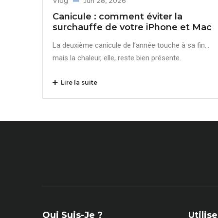
Vlog
Jun 28, 2026
Canicule : comment éviter la
surchauffe de votre iPhone et Mac
La deuxième canicule de l’année touche à sa fin…
mais la chaleur, elle, reste bien présente.
Lire la suite
Qui Suis-Je ?
Utili