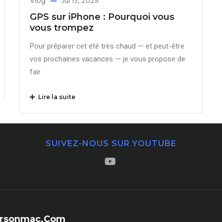
Vlog
Jul 13, 2025
GPS sur iPhone : Pourquoi vous
vous trompez
Pour préparer cet été très chaud — et peut-être
vos prochaines vacances — je vous propose de
fair
Lire la suite
SUIVEZ-NOUS SUR YOUTUBE
sersonmac.com