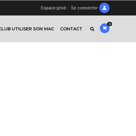
Espace privé :
Se connecter
0
CLUB UTILISER SON MAC
CONTACT