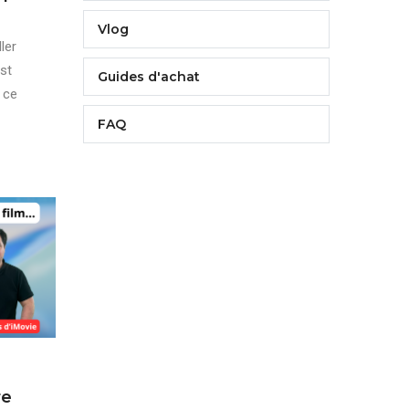
Vlog
ler
st
Guides d'achat
 ce
FAQ
re