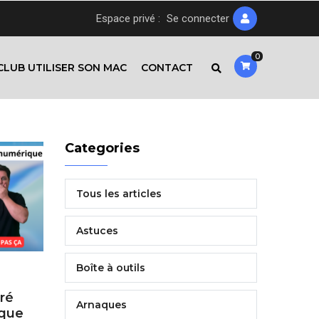
Espace privé :
Se connecter
0
CLUB UTILISER SON MAC
CONTACT
Categories
Tous les articles
Astuces
Boîte à outils
ré
Arnaques
ique