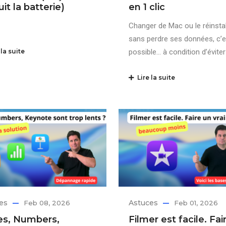
uit la batterie)
en 1 clic
Changer de Mac ou le réinstal
sans perdre ses données, c’e
la suite
possible… à condition d’éviter
Lire la suite
es
Astuces
Feb 08, 2026
Feb 01, 2026
s, Numbers,
Filmer est facile. Fai