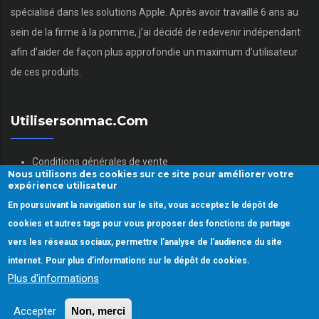
spécialisé dans les solutions Apple. Après avoir travaillé 6 ans au
sein de la firme à la pomme, j’ai décidé de redevenir indépendant
afin d’aider de façon plus approfondie un maximum d’utilisateur
de ces produits.
Utilisersonmac.com
Conditions générales de vente
Nous utilisons des cookies sur ce site pour améliorer votre
Mentions légales
expérience utilisateur
Politique des données personnelles
En poursuivant la navigation sur le site, vous acceptez le dépôt de
Gestion des Cookies
cookies et autres tags pour vous proposer des fonctions de partage
vers les réseaux sociaux, permettre l'analyse de l’audience du site
internet. Pour plus d’informations sur le dépôt de cookies.
Plus d'informations
Copyright © 2022.
Utiliser son mac.
Tous droits réservés
Accepter
Non, merci