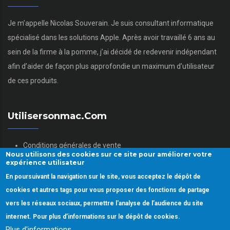
Je m’appelle Nicolas Souverain. Je suis consultant informatique
spécialisé dans les solutions Apple. Après avoir travaillé 6 ans au
sein de la firme à la pomme, j’ai décidé de redevenir indépendant
afin d’aider de façon plus approfondie un maximum d’utilisateur
de ces produits.
Utilisersonmac.com
Conditions générales de vente
Nous utilisons des cookies sur ce site pour améliorer votre
Mentions légales
expérience utilisateur
Politique des données personnelles
En poursuivant la navigation sur le site, vous acceptez le dépôt de
Gestion des Cookies
cookies et autres tags pour vous proposer des fonctions de partage
vers les réseaux sociaux, permettre l'analyse de l’audience du site
internet. Pour plus d’informations sur le dépôt de cookies.
Plus d'informations