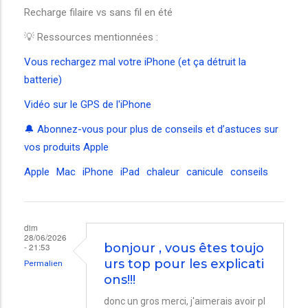
Recharge filaire vs sans fil en été
💡 Ressources mentionnées :
Vous rechargez mal votre iPhone (et ça détruit la
batterie)
Vidéo sur le GPS de l'iPhone
🔔 Abonnez-vous pour plus de conseils et d’astuces sur
vos produits Apple
Apple
Mac
iPhone
iPad
chaleur
canicule
conseils
dim
28/06/2026
- 21:53
bonjour , vous êtes toujo
urs top pour les explicati
Permalien
ons!!!
donc un gros merci, j'aimerais avoir pl