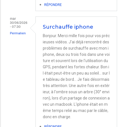
RÉPONDRE
mar
30/06/2026
- 07:30
Surchauffe iphone
Permalien
Bonjour. Merci mille fois pour vos préc
ieuses vidéos. J'ai déjà rencontré des
problèmes de surchauffe avec mon i
phone, deux ou trois fois dans une voi
ture et souvent lors de l'utilisation du
GPS, pendant les fortes chaleur. Bon i
l était peut-être un peu au soleil… sur l
e tableau de bord… Je fais désormais
très attention. Une autre fois en extér
ieur, à l'ombre sous un arbre (30° envi
ron), lors d'un partage de connexion a
vec un macbook. L'iphone était en m
ême temps relié au mac par le câble,
donc en charge.
RÉPONDRE