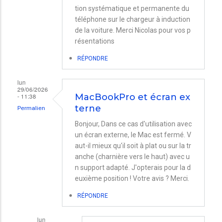
tion systématique et permanente du
téléphone sur le chargeur à induction
de la voiture. Merci Nicolas pour vos p
résentations
RÉPONDRE
lun
29/06/2026
- 11:38
MacBookPro et écran ex
terne
Permalien
Bonjour, Dans ce cas d'utilisation avec
un écran externe, le Mac est fermé. V
aut-il mieux qu'il soit à plat ou sur la tr
anche (charnière vers le haut) avec u
n support adapté. J'opterais pour la d
euxième position ! Votre avis ? Merci.
RÉPONDRE
lun