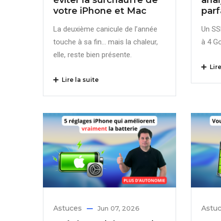
votre iPhone et Mac
parf
La deuxième canicule de l’année
Un SS
touche à sa fin… mais la chaleur,
à 4 G
elle, reste bien présente.
Lire
Lire la suite
Astuces
Astu
Jun 07, 2026