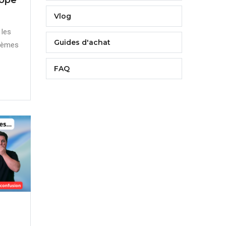
Vlog
 les
Guides d'achat
stèmes
FAQ