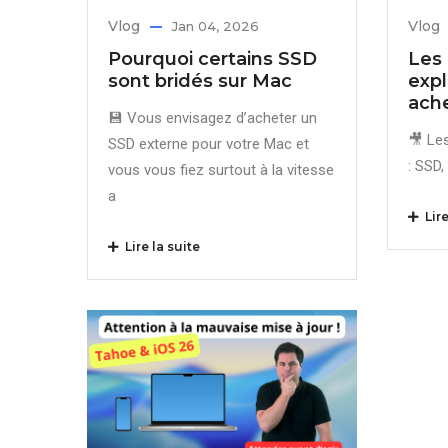
Vlog
Vlog
Jan 04, 2026
Pourquoi certains SSD
Les 
sont bridés sur Mac
expl
ache
💾 Vous envisagez d’acheter un
🎥 Le
SSD externe pour votre Mac et
: SSD
vous vous fiez surtout à la vitesse
a
Lire
Lire la suite