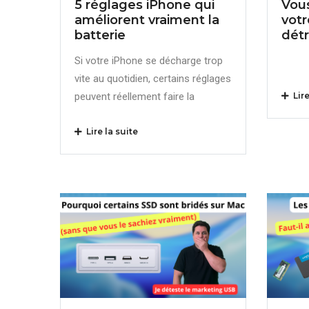
5 réglages iPhone qui
Vou
améliorent vraiment la
votr
batterie
dét
Si votre iPhone se décharge trop
vite au quotidien, certains réglages
peuvent réellement faire la
Lire
Lire la suite