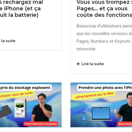
s rechargez mal
Vous vous trompez 
e iPhone (et ça
Pages… et ça vous
ruit la batterie)
coûte des fonction
Beaucoup d’utilisateurs pen
que les nouvelles versions d
 la suite
Pages, Numbers et Keynote
nécessite
Lire la suite