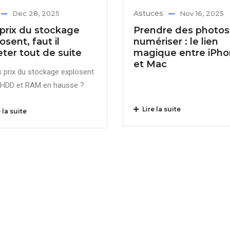
Astuces
Dec 28, 2025
Nov 16, 2025
prix du stockage
Prendre des photos
osent, faut il
numériser : le lien
ter tout de suite
magique entre iPh
et Mac
s prix du stockage explosent
, HDD et RAM en hausse ?
Lire la suite
 la suite