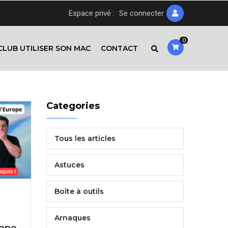
Espace privé :
Se connecter
0
CLUB UTILISER SON MAC
CONTACT
Categories
Tous les articles
Astuces
Boîte à outils
Arnaques
rope