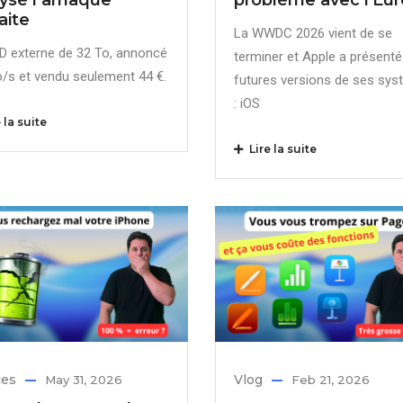
aite
La WWDC 2026 vient de se
D externe de 32 To, annoncé
terminer et Apple a présenté
o/s et vendu seulement 44 €.
futures versions de ses sy
: iOS
 la suite
Lire la suite
ces
Vlog
May 31, 2026
Feb 21, 2026