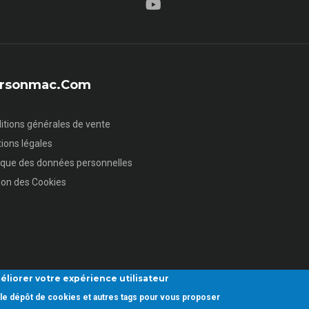
sersonmac.com
itions générales de vente
ions légales
tique des données personnelles
ion des Cookies
éliorer votre expérience utilisateur
ez le dépôt de cookies et autres tags pour vous proposer