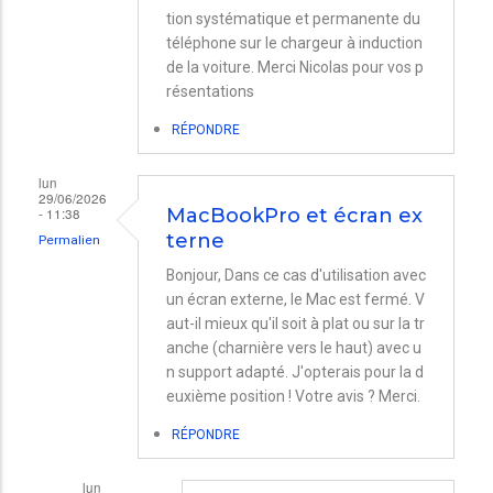
tion systématique et permanente du
téléphone sur le chargeur à induction
de la voiture. Merci Nicolas pour vos p
résentations
RÉPONDRE
lun
29/06/2026
- 11:38
MacBookPro et écran ex
terne
Permalien
Bonjour, Dans ce cas d'utilisation avec
un écran externe, le Mac est fermé. V
aut-il mieux qu'il soit à plat ou sur la tr
anche (charnière vers le haut) avec u
n support adapté. J'opterais pour la d
euxième position ! Votre avis ? Merci.
RÉPONDRE
lun