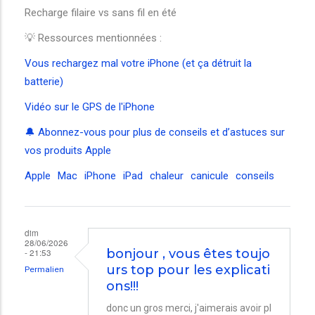
Recharge filaire vs sans fil en été
💡 Ressources mentionnées :
Vous rechargez mal votre iPhone (et ça détruit la
batterie)
Vidéo sur le GPS de l'iPhone
🔔 Abonnez-vous pour plus de conseils et d’astuces sur
vos produits Apple
Apple
Mac
iPhone
iPad
chaleur
canicule
conseils
dim
28/06/2026
- 21:53
bonjour , vous êtes toujo
urs top pour les explicati
Permalien
ons!!!
donc un gros merci, j'aimerais avoir pl