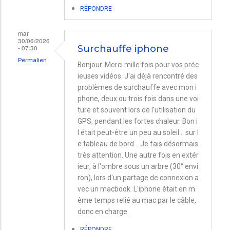
RÉPONDRE
mar
30/06/2026
- 07:30
Surchauffe iphone
Permalien
Bonjour. Merci mille fois pour vos préc
ieuses vidéos. J'ai déjà rencontré des
problèmes de surchauffe avec mon i
phone, deux ou trois fois dans une voi
ture et souvent lors de l'utilisation du
GPS, pendant les fortes chaleur. Bon i
l était peut-être un peu au soleil… sur l
e tableau de bord… Je fais désormais
très attention. Une autre fois en extér
ieur, à l'ombre sous un arbre (30° envi
ron), lors d'un partage de connexion a
vec un macbook. L'iphone était en m
ême temps relié au mac par le câble,
donc en charge.
RÉPONDRE