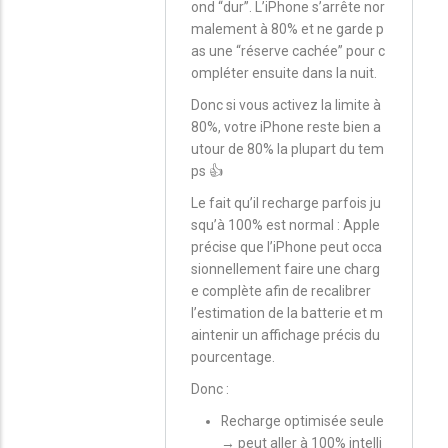
ond “dur”. L’iPhone s’arrête nor
malement à 80% et ne garde p
as une “réserve cachée” pour c
ompléter ensuite dans la nuit.
Donc si vous activez la limite à
80%, votre iPhone reste bien a
utour de 80% la plupart du tem
ps 👍
Le fait qu’il recharge parfois ju
squ’à 100% est normal : Apple
précise que l’iPhone peut occa
sionnellement faire une charg
e complète afin de recalibrer
l’estimation de la batterie et m
aintenir un affichage précis du
pourcentage.
Donc :
Recharge optimisée seule
→ peut aller à 100% intelli