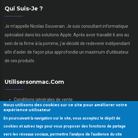
Qui Suis-Je ?
Je m’appelle Nicolas Souverain. Je suis consultant informatique
spécialisé dans les solutions Apple. Après avoir travaillé 6 ans au
sein de la firme à la pomme, j’ai décidé de redevenir indépendant
afin d’aider de façon plus approfondie un maximum d’utilisateur
de ces produits.
Utilisersonmac.com
Conditions générales de vente
Nous utilisons des cookies sur ce site pour améliorer votre
Mentions légales
expérience utilisateur
Politique des données personnelles
En poursuivant la navigation sur le site, vous acceptez le dépôt de
Gestion des Cookies
cookies et autres tags pour vous proposer des fonctions de partage
vers les réseaux sociaux, permettre l'analyse de l’audience du site