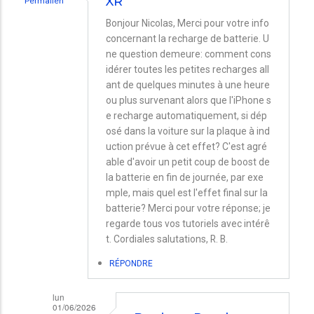
XR
Permalien
Bonjour Nicolas, Merci pour votre info
concernant la recharge de batterie. U
ne question demeure: comment cons
idérer toutes les petites recharges all
ant de quelques minutes à une heure
ou plus survenant alors que l'iPhone s
e recharge automatiquement, si dép
osé dans la voiture sur la plaque à ind
uction prévue à cet effet? C'est agré
able d'avoir un petit coup de boost de
la batterie en fin de journée, par exe
mple, mais quel est l'effet final sur la
batterie? Merci pour votre réponse; je
regarde tous vos tutoriels avec intérê
t. Cordiales salutations, R. B.
RÉPONDRE
lun
01/06/2026