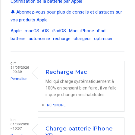
Optimisation de la batterie par Apple
🔔 Abonnez-vous pour plus de conseils et d’astuces sur
vos produits Apple
Apple
macOS
iOS
iPadOS
Mac
iPhone
iPad
batterie
autonomie
recharge
chargeur
optimiser
dim
31/05/2026
- 20:39
Recharge Mac
Permalien
Moi qui charge systématiquement à
100% en pensant bien faire , il va fallo
ir que je change mes habitudes.
RÉPONDRE
lun
01/06/2026
- 10:57
Charge batterie iPhone