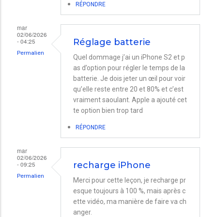
RÉPONDRE
mar
02/06/2026
- 04:25
Réglage batterie
Permalien
Quel dommage j’ai un iPhone S2 et p
as d’option pour régler le temps de la
batterie. Je dois jeter un œil pour voir
qu’elle reste entre 20 et 80% et c’est
vraiment saoulant. Apple a ajouté cet
te option bien trop tard
RÉPONDRE
mar
02/06/2026
- 09:25
recharge iPhone
Permalien
Merci pour cette leçon, je recharge pr
esque toujours à 100 %, mais après c
ette vidéo, ma manière de faire va ch
anger.