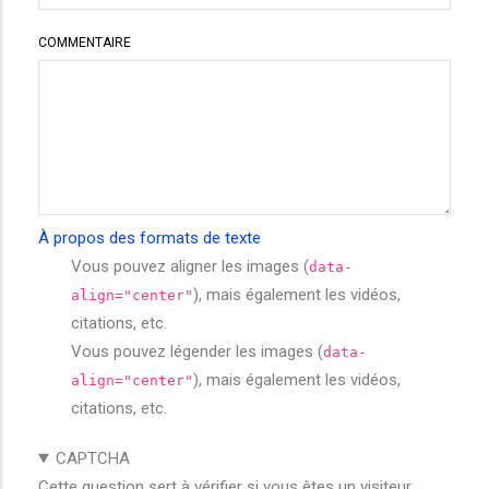
COMMENTAIRE
À propos des formats de texte
Vous pouvez aligner les images (
data-
), mais également les vidéos,
align="center"
citations, etc.
Vous pouvez légender les images (
data-
), mais également les vidéos,
align="center"
citations, etc.
CAPTCHA
Cette question sert à vérifier si vous êtes un visiteur