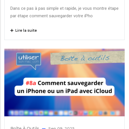
Dans ce pas à pas simple et rapide, je vous montre étape
par étape comment sauvegarder votre iPho
Lire la suite
Boîte À Outils
Sep 09, 2025