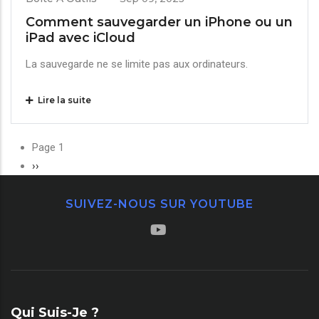
Comment sauvegarder un iPhone ou un
iPad avec iCloud
La sauvegarde ne se limite pas aux ordinateurs.
Lire la suite
Pagination
Page 1
Page
››
suivante
SUIVEZ-NOUS SUR YOUTUBE
Qui Suis-Je ?