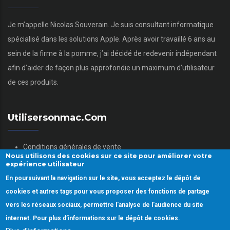
Je m’appelle Nicolas Souverain. Je suis consultant informatique
spécialisé dans les solutions Apple. Après avoir travaillé 6 ans au
sein de la firme à la pomme, j’ai décidé de redevenir indépendant
afin d’aider de façon plus approfondie un maximum d’utilisateur
de ces produits.
Utilisersonmac.com
Conditions générales de vente
Nous utilisons des cookies sur ce site pour améliorer votre
Mentions légales
expérience utilisateur
Politique des données personnelles
En poursuivant la navigation sur le site, vous acceptez le dépôt de
Gestion des Cookies
cookies et autres tags pour vous proposer des fonctions de partage
vers les réseaux sociaux, permettre l'analyse de l’audience du site
internet. Pour plus d’informations sur le dépôt de cookies.