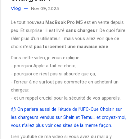
Vlog
Nov 09, 2025
Le tout nouveau
MacBook Pro M5
est en vente depuis
peu. Et surprise : il est livré
sans chargeur
. De quoi faire
râler plus d’un utilisateur… mais vous allez voir que ce
choix n’est
pas forcément une mauvaise idée
.
Dans cette vidéo, je vous explique :
- pourquoi Apple a fait ce choix,
- pourquoi ce n’est pas si absurde que ça,
- l’erreur à ne surtout pas commettre en achetant un
chargeur,
- et un rappel crucial pour la sécurité de vos appareils.
📦 On parlera aussi de l’étude de l’UFC-Que Choisir sur
les chargeurs vendus sur Shein et Temu… et croyez-moi,
vous n’allez plus voir ces sites de la même façon.
Lien youtube de ma vidéo si vous avez du mal à y