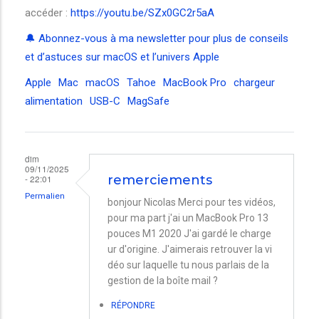
accéder :
https://youtu.be/SZx0GC2r5aA
🔔 Abonnez-vous à ma newsletter pour plus de conseils
et d’astuces sur macOS et l’univers Apple
Apple
Mac
macOS
Tahoe
MacBook Pro
chargeur
alimentation
USB-C
MagSafe
dim
09/11/2025
- 22:01
remerciements
Permalien
bonjour Nicolas Merci pour tes vidéos,
pour ma part j'ai un MacBook Pro 13
pouces M1 2020 J'ai gardé le charge
ur d'origine. J'aimerais retrouver la vi
déo sur laquelle tu nous parlais de la
gestion de la boîte mail ?
RÉPONDRE