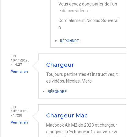
Vous devez donc parler de l'un
e de ces vidéos.
Cordialement, Nicolas Souverai
n
RÉPONDRE
lun
10/11/2025
- 14:27
Chargeur
Permalien
Toujours pertinentes et instructives, t
es vidéos, Nicolas. Merci
RÉPONDRE
lun
10/11/2025
- 17:28
Chargeur Mac
Permalien
Macbook Air M2 de 2023 et chargeur
d'origine. Très bonne info sur votre vi