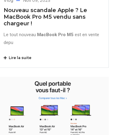
Vlog
Nov 09, 2025
Nouveau scandale Apple ? Le
MacBook Pro M5 vendu sans
chargeur !
Le tout nouveau
MacBook Pro M5
est en vente
depu
Lire la suite