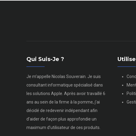
suivante
Qui Suis-Je ?
Utili
Je m’appelle Nicolas Souverain. Je suis
Cond
consultant informatique spécialisé dans
Ment
les solutions Apple. Après avoir travaillé 6
Poli
ans au sein de la firme à la pomme, j’ai
Gest
décidé de redevenir indépendant afin
d’aider de façon plus approfondie un
maximum d’utilisateur de ces produits.