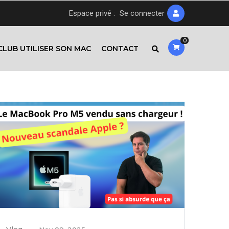
Espace privé :
Se connecter
0
CLUB UTILISER SON MAC
CONTACT