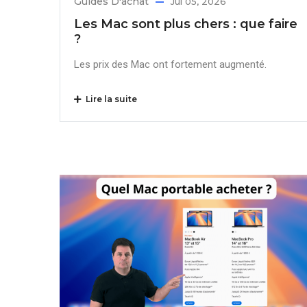
Guides D'achat
Jul 05, 2026
Les Mac sont plus chers : que faire
?
Les prix des Mac ont fortement augmenté.
Lire la suite