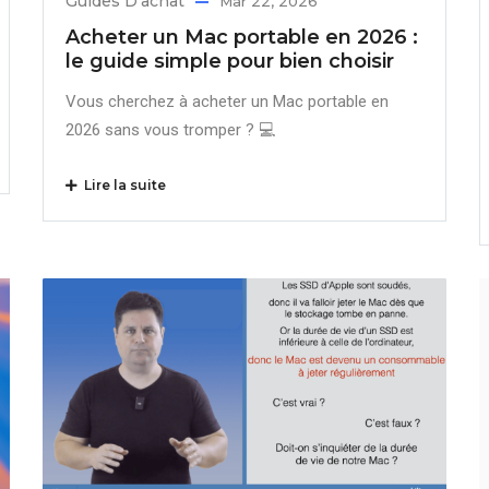
Guides D'achat
Mar 22, 2026
Acheter un Mac portable en 2026 :
le guide simple pour bien choisir
Vous cherchez à acheter un Mac portable en
2026 sans vous tromper ? 💻
Lire la suite