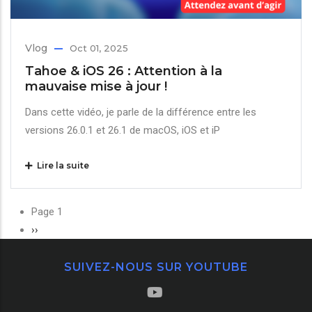
Vlog
Oct 01, 2025
Tahoe & iOS 26 : Attention à la
mauvaise mise à jour !
Dans cette vidéo, je parle de la différence entre les
versions 26.0.1 et 26.1 de macOS, iOS et iP
Lire la suite
Pagination
Page 1
Page
››
suivante
SUIVEZ-NOUS SUR YOUTUBE