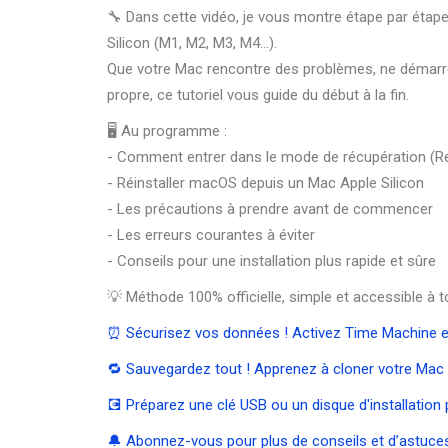
🔧 Dans cette vidéo, je vous montre étape par étape
Silicon (M1, M2, M3, M4…).
Que votre Mac rencontre des problèmes, ne démarre 
propre, ce tutoriel vous guide du début à la fin.
🖥️ Au programme :
- Comment entrer dans le mode de récupération (R
- Réinstaller macOS depuis un Mac Apple Silicon
- Les précautions à prendre avant de commencer
- Les erreurs courantes à éviter
- Conseils pour une installation plus rapide et sûre
💡 Méthode 100% officielle, simple et accessible à t
⏰ Sécurisez vos données ! Activez Time Machine 
🔁 Sauvegardez tout ! Apprenez à cloner votre Mac 
💽 Préparez une clé USB ou un disque d'installation
🔔 Abonnez-vous pour plus de conseils et d’astuces