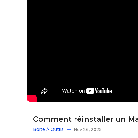
Comment réinstaller un Mac
Boîte À Outils
Nov 26, 2025