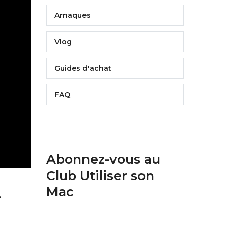
Arnaques
Vlog
Guides d'achat
FAQ
Abonnez-vous au
Club Utiliser son
Mac
e