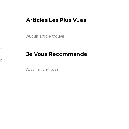
Articles Les Plus Vues
Aucun article trouvé
nt
Je Vous Recommande
an
Aucun article trouvé