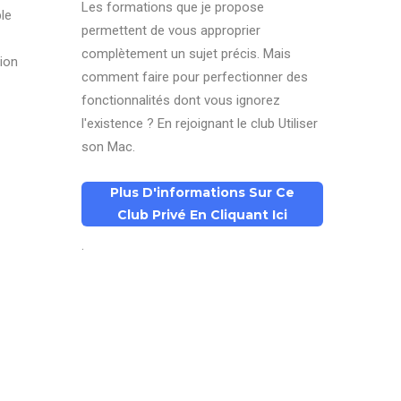
Les formations que je propose
le
permettent de vous approprier
complètement un sujet précis. Mais
ion
comment faire pour perfectionner des
fonctionnalités dont vous ignorez
l'existence ? En rejoignant le club Utiliser
son Mac.
Plus D'informations Sur Ce
Club Privé En Cliquant Ici
.