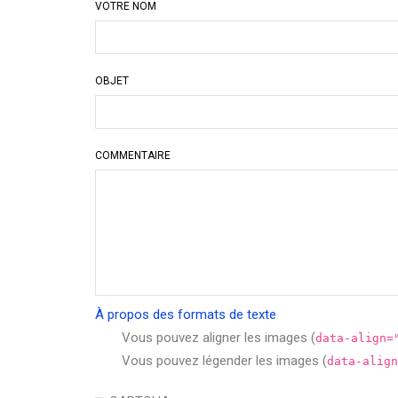
par
VOTRE NOM
GERVAIS
Alain
OBJET
COMMENTAIRE
À propos des formats de texte
Vous pouvez aligner les images (
data-align=
Vous pouvez légender les images (
data-align