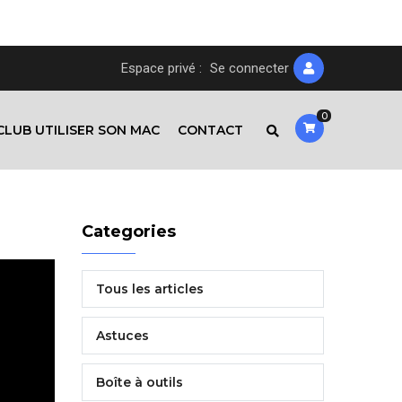
Espace privé :
Se connecter
0
CLUB UTILISER SON MAC
CONTACT
Categories
Tous les articles
Astuces
Boîte à outils