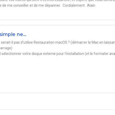
ce de me conseiller et de me dépanner . Cordialement . Alain
 simple ne…
 serait-il pas d'utilise Restauration macOS ? (démarrer le Mac en laissa
marrage)
lectionner votre disque externe pour l'installation (et le formater av