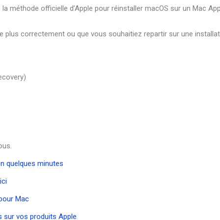
 la méthode officielle d’Apple pour réinstaller macOS sur un Mac App
plus correctement ou que vous souhaitiez repartir sur une installat
ecovery)
ous.
en quelques minutes
ici
 pour Mac
 sur vos produits Apple