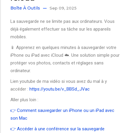
Boîte À Outils
Sep 09, 2025
La sauvegarde ne se limite pas aux ordinateurs. Vous
déjà également effectuer sa tâche sur les appareils
mobiles.
📱 Apprenez en quelques minutes à sauvegarder votre
iPhone ou iPad avec iCloud ☁️. Une solution simple pour
protéger vos photos, contacts et réglages sans
ordinateur.
Lien youtube de ma vidéo si vous avez du mal à y
accéder :
https://youtu.be/v_BBSd_JVac
Aller plus loin :
👉 Comment sauvegarder un iPhone ou un iPad avec
son Mac
👉 Accéder à une conférence sur la sauvegarde