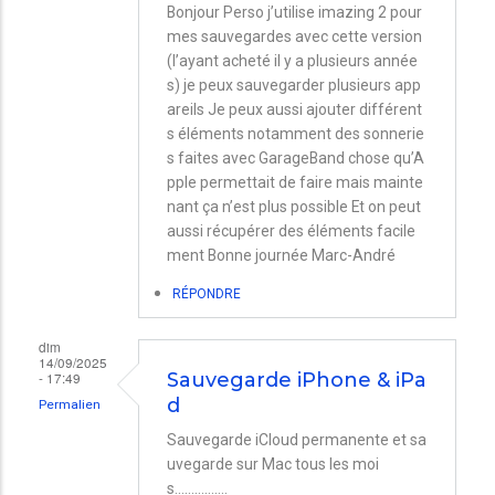
Bonjour Perso j’utilise imazing 2 pour
mes sauvegardes avec cette version
(l’ayant acheté il y a plusieurs année
s) je peux sauvegarder plusieurs app
areils Je peux aussi ajouter différent
s éléments notamment des sonnerie
s faites avec GarageBand chose qu’A
pple permettait de faire mais mainte
nant ça n’est plus possible Et on peut
aussi récupérer des éléments facile
ment Bonne journée Marc-André
RÉPONDRE
dim
14/09/2025
- 17:49
Sauvegarde iPhone & iPa
d
Permalien
Sauvegarde iCloud permanente et sa
uvegarde sur Mac tous les moi
s................