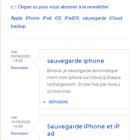
👉
Cliquer ici pour vous abonner à la newsletter
Apple
iPhone
iPad
iOS
iPadOS
sauvegarde
iCloud
backup
mar
09/09/2025
- 18:52
sauvegarde iphone
Permalien
Bonsoir, je sauvegarde automatique
ment mon Iphone sur Icloud à chaque
rechargement . Et une fois par mois s
ur mon mac.
RÉPONDRE
mer
10/09/2025
- 10:56
Sauvegarde iPhone et iP
ad
Permalien