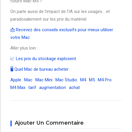
futurs Mac M5 ?
On parle aussi de l’impact de l’IA sur les usages… et
paradoxalement sur les prix du matériel.
📩 Recevez des conseils exclusifs pour mieux utiliser
votre Mac
Aller plus loin :
📈 Les prix du stockage explosent
🖥️ Quel Mac de bureau acheter
Apple
Mac
Mac Mini
Mac Studio
M4
M5
M4 Pro
M4 Max
tarif
augmentation
achat
Ajouter Un Commentaire