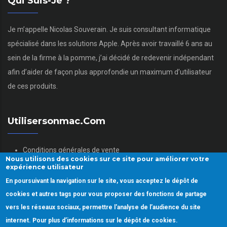
Qui Suis-Je ?
Je m’appelle Nicolas Souverain. Je suis consultant informatique
spécialisé dans les solutions Apple. Après avoir travaillé 6 ans au
sein de la firme à la pomme, j’ai décidé de redevenir indépendant
afin d’aider de façon plus approfondie un maximum d’utilisateur
de ces produits.
Utilisersonmac.com
Conditions générales de vente
Nous utilisons des cookies sur ce site pour améliorer votre
Mentions légales
expérience utilisateur
Politique des données personnelles
En poursuivant la navigation sur le site, vous acceptez le dépôt de
Gestion des Cookies
cookies et autres tags pour vous proposer des fonctions de partage
vers les réseaux sociaux, permettre l'analyse de l’audience du site
internet. Pour plus d’informations sur le dépôt de cookies.