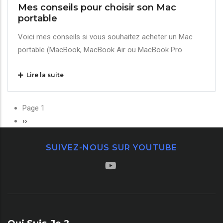
Mes conseils pour choisir son Mac
portable
Voici mes conseils si vous souhaitez acheter un Mac
portable (MacBook, MacBook Air ou MacBook Pro
Lire la suite
Pagination
Page 1
Page
››
suivante
SUIVEZ-NOUS SUR YOUTUBE