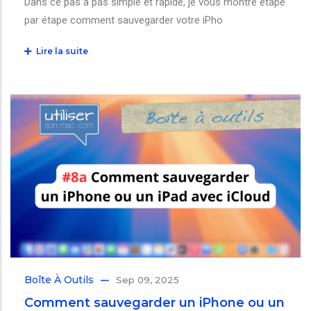
Dans ce pas à pas simple et rapide, je vous montre étape
par étape comment sauvegarder votre iPho
Lire la suite
Boîte À Outils
Sep 09, 2025
Comment sauvegarder un iPhone ou un