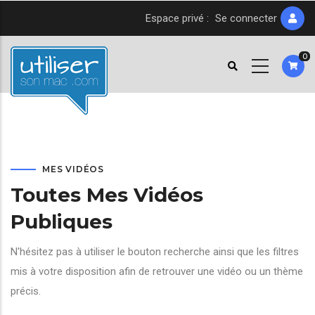
Aller
Espace privé :
Se connecter
au
contenu
0
principal
MES VIDÉOS
Toutes Mes Vidéos
Publiques
N'hésitez pas à utiliser le bouton recherche ainsi que les filtres
mis à votre disposition afin de retrouver une vidéo ou un thème
précis.