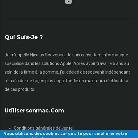
Qui Suis-Je ?
Je m’appelle Nicolas Souverain. Je suis consultant informatique
spécialisé dans les solutions Apple. Après avoir travaillé 6 ans au
sein de la firme à la pomme, j’ai décidé de redevenir indépendant
afin d’aider de façon plus approfondie un maximum d’utilisateur
de ces produits.
Utilisersonmac.com
Conditions générales de vente
Nous utilisons des cookies sur ce site pour améliorer votre
Mentions légales