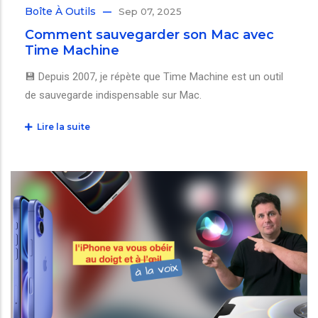
Boîte À Outils
Sep 07, 2025
Comment sauvegarder son Mac avec
Time Machine
💾 Depuis 2007, je répète que Time Machine est un outil
de sauvegarde indispensable sur Mac.
Lire la suite