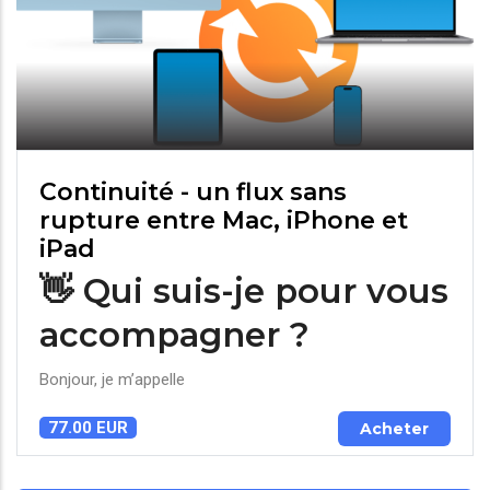
Continuité - un flux sans
rupture entre Mac, iPhone et
iPad
👋 Qui suis-je pour vous
accompagner ?
Bonjour, je m’appelle
77.00 EUR
Acheter