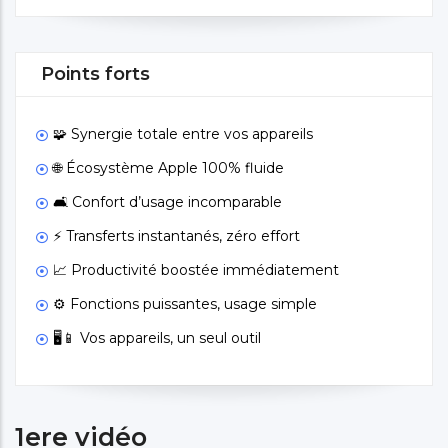
Points forts
🧩 Synergie totale entre vos appareils
🌐 Écosystème Apple 100% fluide
🛋️ Confort d’usage incomparable
⚡ Transferts instantanés, zéro effort
📈 Productivité boostée immédiatement
⚙️ Fonctions puissantes, usage simple
🖥️📱 Vos appareils, un seul outil
1ere vidéo