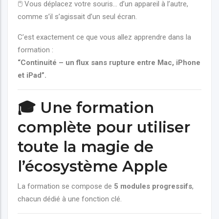
🖱️ Vous déplacez votre souris… d’un appareil à l’autre,
comme s’il s’agissait d’un seul écran.
C’est exactement ce que vous allez apprendre dans la
formation :
“Continuité – un flux sans rupture entre Mac, iPhone
et iPad”.
🎓 Une formation
complète pour utiliser
toute la magie de
l’écosystème Apple
La formation se compose de
5 modules progressifs
,
chacun dédié à une fonction clé.