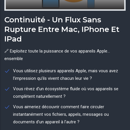
Continuité - Un Flux Sans
Rupture Entre Mac, IPhone Et
IPad
🔗 Exploitez toute la puissance de vos appareils Apple…
ensemble
Vous utilisez plusieurs appareils Apple, mais vous avez
l’impression qu’ils vivent chacun leur vie ?
Vous rêvez d’un écosystème fluide où vos appareils se
complètent naturellement ?
Vous aimeriez découvrir comment faire circuler
instantanément vos fichiers, appels, messages ou
documents d’un appareil à l’autre ?