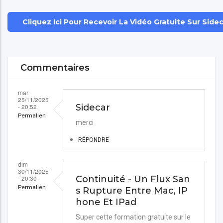
Cliquez Ici Pour Recevoir La Vidéo Gratuite Sur Side
Commentaires
mar
25/11/2025
- 20:52
Sidecar
Permalien
merci
RÉPONDRE
dim
30/11/2025
- 20:30
Continuité - Un Flux San
Permalien
s Rupture Entre Mac, IP
hone Et IPad
Super cette formation gratuite sur le