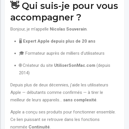
👋 Qui suis-je pour vous
accompagner ?
Bonjour, je m’appelle
Nicolas Souverain
.
🖥️
Expert Apple depuis plus de 20 ans
🎓 Formateur auprès de milliers d’utilisateurs
🌐 Créateur du site
UtiliserSonMac.com
(depuis
2014)
Depuis plus de deux décennies, j’aide les utilisateurs
Apple — débutants comme confirmés — à tirer le
meilleur de leurs appareils…
sans complexité
.
Apple a conçu ses produits pour fonctionner ensemble.
Ce lien puissant se retrouve dans les fonctions
nommée
Continuité
.