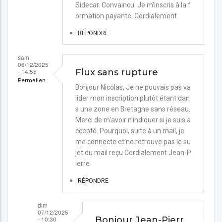
Sidecar. Convaincu. Je m'inscris à la f
ormation payante. Cordialement.
RÉPONDRE
sam
06/12/2025
- 14:55
Flux sans rupture
Permalien
Bonjour Nicolas, Je ne pouvais pas va
lider mon inscription plutôt étant dan
s une zone en Bretagne sans réseau.
Merci de m'avoir n'indiquer si je suis a
ccepté. Pourquoi, suite à un mail, je
me connecte et ne retrouve pas le su
jet du mail reçu Cordialement Jean-P
ierre
RÉPONDRE
dim
07/12/2025
- 10:30
Bonjour Jean-Pierr