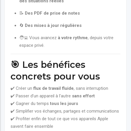
des situations réelles
📝
Des PDF de prise de notes
🔄
Des mises à jour régulières
🧑‍💻 Vous avancez
à votre rythme
, depuis votre
espace privé.
🎯 Les bénéfices
concrets pour vous
✔️ Créer un
flux de travail fluide
, sans interruption
✔️ Passer d’un appareil à l’autre
sans effort
✔️ Gagner du temps
tous les jours
✔️ Simplifier vos échanges, partages et communications
✔️ Profiter enfin de tout ce que vos appareils Apple
savent faire ensemble