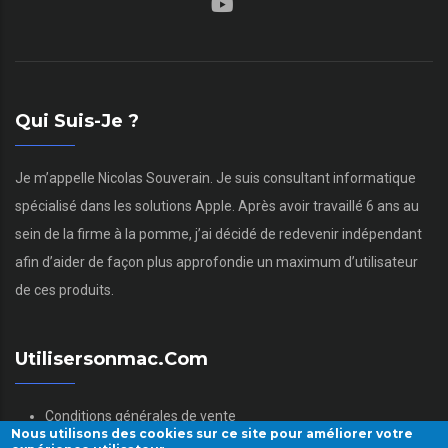
Qui Suis-Je ?
Je m’appelle Nicolas Souverain. Je suis consultant informatique
spécialisé dans les solutions Apple. Après avoir travaillé 6 ans au
sein de la firme à la pomme, j’ai décidé de redevenir indépendant
afin d’aider de façon plus approfondie un maximum d’utilisateur
de ces produits.
Utilisersonmac.com
Conditions générales de vente
Nous utilisons des cookies sur ce site pour améliorer votre
Mentions légales