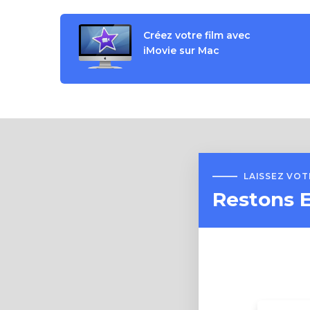
Créez votre film avec
iMovie sur Mac
LAISSEZ VO
Restons 