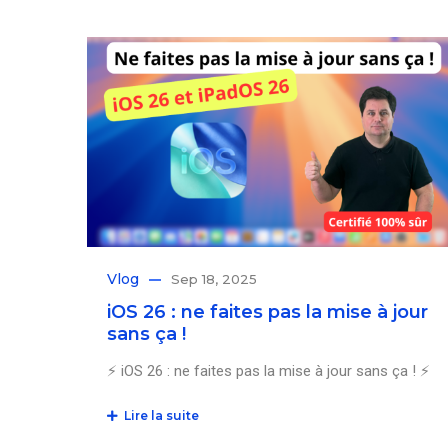
Vlog
Sep 18, 2025
iOS 26 : ne faites pas la mise à jour
sans ça !
⚡️ iOS 26 : ne faites pas la mise à jour sans ça ! ⚡️
Lire la suite