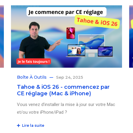
Boîte À Outils
Sep 24, 2025
Tahoe & iOS 26 - commencez par
CE réglage (Mac & iPhone)
Vous venez d’installer la mise à jour sur votre Mac
et/ou votre iPhone/iPad ?
Lire la suite