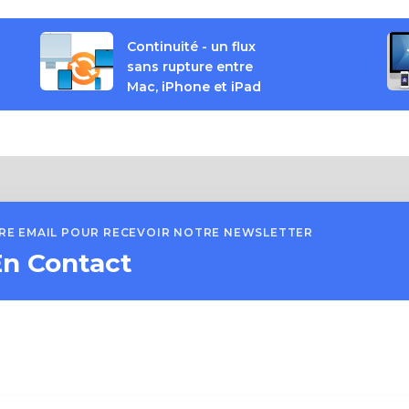
Continuité - un flux
sans rupture entre
Mac, iPhone et iPad
TRE EMAIL POUR RECEVOIR NOTRE NEWSLETTER
En Contact