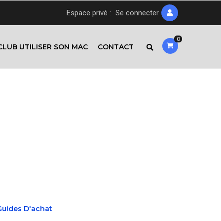
Espace privé :
Se connecter
0
CLUB UTILISER SON MAC
CONTACT
Guides D'achat