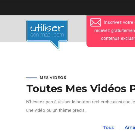
Aller
au
contenu
Inscrivez votre
principal
recevez gratuitemen
contenus exclusi
MES VIDÉOS
Toutes Mes Vidéos 
N'hésitez pas à utiliser le bouton recherche ainsi que le
une vidéo ou un thème précis.
Tous
Arn