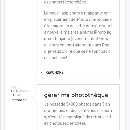
es photos recherchées.
Lorsque l'app photo est apparue en r
emplacement de iPhoto , j'ai procédé
à la migration de cette dernière vers l
a nouvelle mais les albums iPhoto fig
urent toujours (événements iPhoto)
et s'ouvrent parfaitement dans Phot
o, je veux croire que ce ne sont pas d
es doublons!
RÉPONDRE
mer
17/12/2025
- 15:48
gerer ma photothèque
Permalien
Je possède 54000 photos dans 5 ph
otothèques et des centaines d'album
s, c'est très compliqué de retrouver l
es photos recherchées.