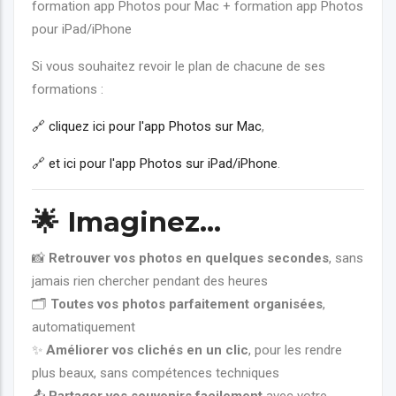
formation app Photos pour Mac + formation app Photos
pour iPad/iPhone
Si vous souhaitez revoir le plan de chacune de ses
formations :
🔗 cliquez ici pour l'app Photos sur Mac
,
🔗 et ici pour l'app Photos sur iPad/iPhone
.
🌟
Imaginez…
📸
Retrouver vos photos en quelques secondes
, sans
jamais rien chercher pendant des heures
🗂️
Toutes vos photos parfaitement organisées
,
automatiquement
✨
Améliorer vos clichés en un clic
, pour les rendre
plus beaux, sans compétences techniques