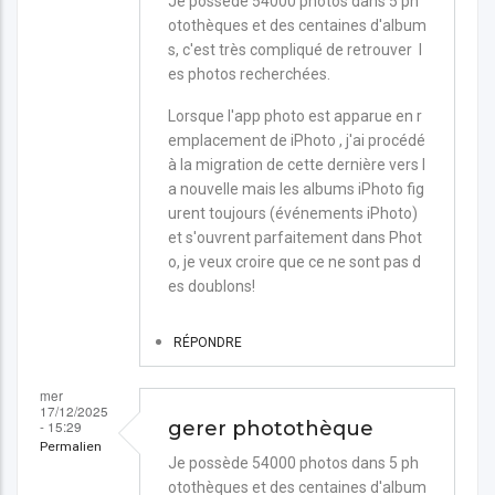
Je possède 54000 photos dans 5 ph
otothèques et des centaines d'album
s, c'est très compliqué de retrouver l
es photos recherchées.
Lorsque l'app photo est apparue en r
emplacement de iPhoto , j'ai procédé
à la migration de cette dernière vers l
a nouvelle mais les albums iPhoto fig
urent toujours (événements iPhoto)
et s'ouvrent parfaitement dans Phot
o, je veux croire que ce ne sont pas d
es doublons!
RÉPONDRE
mer
17/12/2025
- 15:29
gerer photothèque
Permalien
Je possède 54000 photos dans 5 ph
otothèques et des centaines d'album