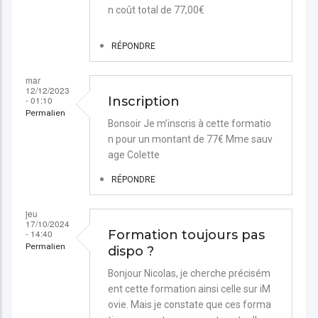
n coût total de 77,00€
RÉPONDRE
mar
12/12/2023
- 01:10
Inscription
Permalien
Bonsoir Je m’inscris à cette formatio
n pour un montant de 77€ Mme sauv
age Colette
RÉPONDRE
jeu
17/10/2024
- 14:40
Formation toujours pas
Permalien
dispo ?
Bonjour Nicolas, je cherche précisém
ent cette formation ainsi celle sur iM
ovie. Mais je constate que ces forma