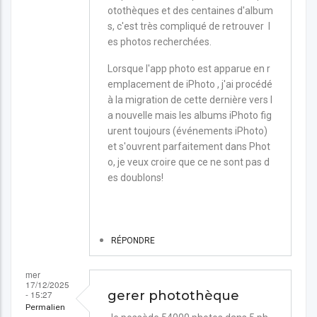
otothèques et des centaines d'album
s, c'est très compliqué de retrouver l
es photos recherchées.
Lorsque l'app photo est apparue en r
emplacement de iPhoto , j'ai procédé
à la migration de cette dernière vers l
a nouvelle mais les albums iPhoto fig
urent toujours (événements iPhoto)
et s'ouvrent parfaitement dans Phot
o, je veux croire que ce ne sont pas d
es doublons!
RÉPONDRE
mer
17/12/2025
- 15:27
gerer photothèque
Permalien