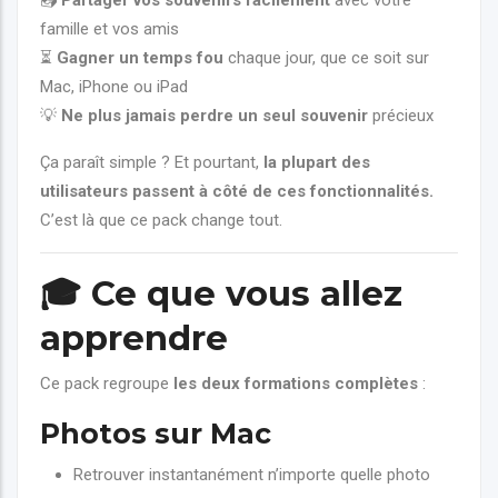
📤
Partager vos souvenirs facilement
avec votre
famille et vos amis
⏳
Gagner un temps fou
chaque jour, que ce soit sur
Mac, iPhone ou iPad
💡
Ne plus jamais perdre un seul souvenir
précieux
Ça paraît simple ? Et pourtant,
la plupart des
utilisateurs passent à côté de ces fonctionnalités.
C’est là que ce pack change tout.
🎓
Ce que vous allez
apprendre
Ce pack regroupe
les deux formations complètes
:
Photos sur Mac
Retrouver instantanément n’importe quelle photo