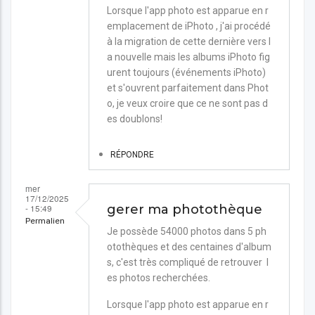
Lorsque l'app photo est apparue en r
emplacement de iPhoto , j'ai procédé
à la migration de cette dernière vers l
a nouvelle mais les albums iPhoto fig
urent toujours (événements iPhoto)
et s'ouvrent parfaitement dans Phot
o, je veux croire que ce ne sont pas d
es doublons!
RÉPONDRE
mer
17/12/2025
- 15:49
gerer ma photothèque
Permalien
Je possède 54000 photos dans 5 ph
otothèques et des centaines d'album
s, c'est très compliqué de retrouver l
es photos recherchées.
Lorsque l'app photo est apparue en r