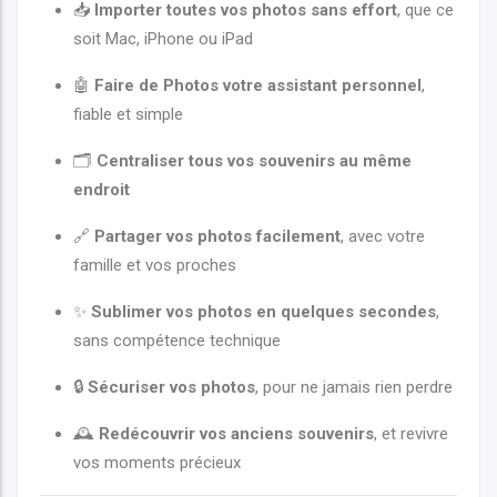
📥
Importer toutes vos photos sans effort
, que ce
soit Mac, iPhone ou iPad
🤖
Faire de Photos votre assistant personnel
,
fiable et simple
🗂️
Centraliser tous vos souvenirs au même
endroit
🔗
Partager vos photos facilement
, avec votre
famille et vos proches
✨
Sublimer vos photos en quelques secondes
,
sans compétence technique
🔒
Sécuriser vos photos
, pour ne jamais rien perdre
🕰️
Redécouvrir vos anciens souvenirs
, et revivre
vos moments précieux