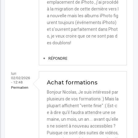
emplacement de iPhoto , j'ai procédé
à la migration de cette dernière vers l
a nouvelle mais les albums iPhoto fig
urent toujours (événements iPhoto)
et s'ouvrent parfaitement dans Phot
o, je veux croire que ce ne sont pas d
es doublons!
RÉPONDRE
lun
02/02/2026
- 12:48
Achat formations
Permalien
Bonjour Nicolas, Je suis intéressé par
plusieurs de vos formations :) Mais la
plupart affichent "vente finie" :( Est-c
e à dire qu'il faudra attendre une se
maine, un mois, un an.... avant qu'elle
s ne soient à nouveau accessibles ?
Puisque ce sont des suites de vidéos,