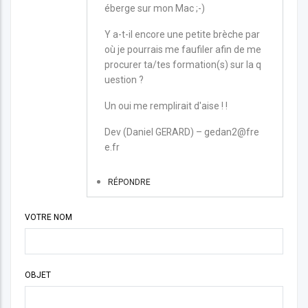
éberge sur mon Mac ;-)
Y a-t-il encore une petite brèche par
où je pourrais me faufiler afin de me
procurer ta/tes formation(s) sur la q
uestion ?
Un oui me remplirait d'aise ! !
Dev (Daniel GERARD) – gedan2@fre
e.fr
RÉPONDRE
VOTRE NOM
OBJET