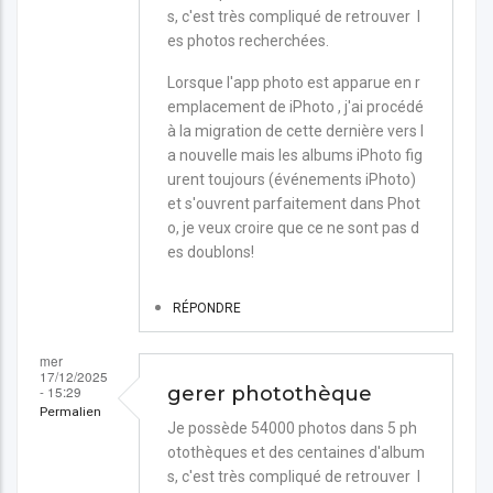
s, c'est très compliqué de retrouver l
es photos recherchées.
Lorsque l'app photo est apparue en r
emplacement de iPhoto , j'ai procédé
à la migration de cette dernière vers l
a nouvelle mais les albums iPhoto fig
urent toujours (événements iPhoto)
et s'ouvrent parfaitement dans Phot
o, je veux croire que ce ne sont pas d
es doublons!
RÉPONDRE
mer
17/12/2025
- 15:29
gerer photothèque
Permalien
Je possède 54000 photos dans 5 ph
otothèques et des centaines d'album
s, c'est très compliqué de retrouver l