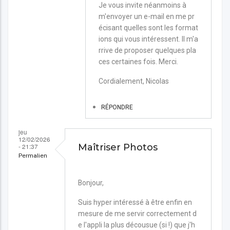
Je vous invite néanmoins à
m'envoyer un e-mail en me pr
écisant quelles sont les format
ions qui vous intéressent. Il m'a
rrive de proposer quelques pla
ces certaines fois. Merci.
Cordialement, Nicolas
RÉPONDRE
jeu
12/02/2026
- 21:37
Maîtriser Photos
Permalien
Bonjour,
Suis hyper intéressé à être enfin en
mesure de me servir correctement d
e l'appli la plus décousue (si !) que j'h