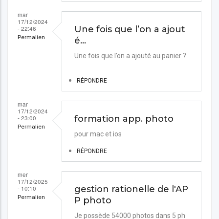
mar
17/12/2024
- 22:46
Une fois que l’on a ajout
Permalien
é…
Une fois que l’on a ajouté au panier ?
RÉPONDRE
mar
17/12/2024
- 23:00
formation app. photo
Permalien
pour mac et ios
RÉPONDRE
mer
17/12/2025
- 10:10
gestion rationelle de l'AP
Permalien
P photo
Je possède 54000 photos dans 5 ph