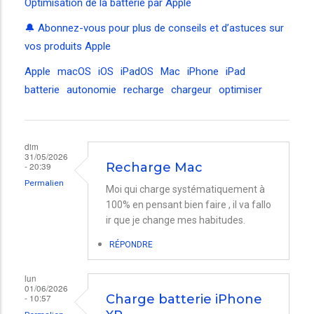
Optimisation de la batterie par Apple
🔔 Abonnez-vous pour plus de conseils et d’astuces sur
vos produits Apple
Apple
macOS
iOS
iPadOS
Mac
iPhone
iPad
batterie
autonomie
recharge
chargeur
optimiser
dim
31/05/2026
- 20:39
Recharge Mac
Permalien
Moi qui charge systématiquement à
100% en pensant bien faire , il va fallo
ir que je change mes habitudes.
RÉPONDRE
lun
01/06/2026
- 10:57
Charge batterie iPhone