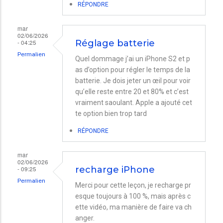
RÉPONDRE
mar
02/06/2026
- 04:25
Réglage batterie
Permalien
Quel dommage j’ai un iPhone S2 et p
as d’option pour régler le temps de la
batterie. Je dois jeter un œil pour voir
qu’elle reste entre 20 et 80% et c’est
vraiment saoulant. Apple a ajouté cet
te option bien trop tard
RÉPONDRE
mar
02/06/2026
- 09:25
recharge iPhone
Permalien
Merci pour cette leçon, je recharge pr
esque toujours à 100 %, mais après c
ette vidéo, ma manière de faire va ch
anger.