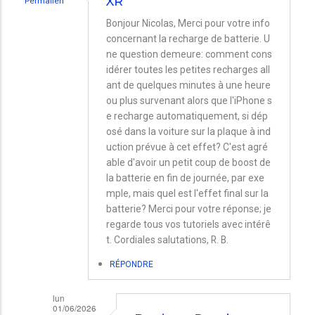
XR
Permalien
Bonjour Nicolas, Merci pour votre info
concernant la recharge de batterie. U
ne question demeure: comment cons
idérer toutes les petites recharges all
ant de quelques minutes à une heure
ou plus survenant alors que l'iPhone s
e recharge automatiquement, si dép
osé dans la voiture sur la plaque à ind
uction prévue à cet effet? C'est agré
able d'avoir un petit coup de boost de
la batterie en fin de journée, par exe
mple, mais quel est l'effet final sur la
batterie? Merci pour votre réponse; je
regarde tous vos tutoriels avec intérê
t. Cordiales salutations, R. B.
RÉPONDRE
lun
01/06/2026