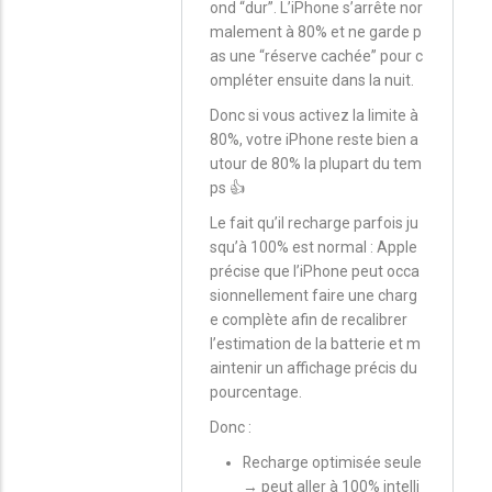
ond “dur”. L’iPhone s’arrête nor
malement à 80% et ne garde p
as une “réserve cachée” pour c
ompléter ensuite dans la nuit.
Donc si vous activez la limite à
80%, votre iPhone reste bien a
utour de 80% la plupart du tem
ps 👍
Le fait qu’il recharge parfois ju
squ’à 100% est normal : Apple
précise que l’iPhone peut occa
sionnellement faire une charg
e complète afin de recalibrer
l’estimation de la batterie et m
aintenir un affichage précis du
pourcentage.
Donc :
Recharge optimisée seule
→ peut aller à 100% intelli