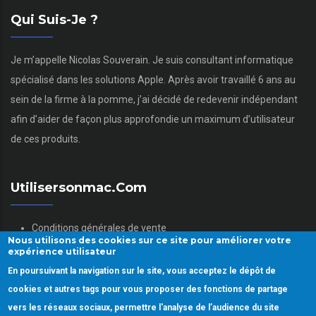
Qui Suis-Je ?
Je m’appelle Nicolas Souverain. Je suis consultant informatique
spécialisé dans les solutions Apple. Après avoir travaillé 6 ans au
sein de la firme à la pomme, j’ai décidé de redevenir indépendant
afin d’aider de façon plus approfondie un maximum d’utilisateur
de ces produits.
Utilisersonmac.com
Conditions générales de vente
Nous utilisons des cookies sur ce site pour améliorer votre
Mentions légales
expérience utilisateur
Politique des données personnelles
En poursuivant la navigation sur le site, vous acceptez le dépôt de
Gestion des Cookies
cookies et autres tags pour vous proposer des fonctions de partage
vers les réseaux sociaux, permettre l'analyse de l’audience du site