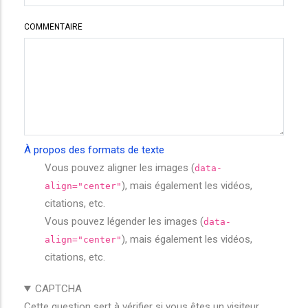
COMMENTAIRE
À propos des formats de texte
Vous pouvez aligner les images (
data-
), mais également les vidéos,
align="center"
citations, etc.
Vous pouvez légender les images (
data-
), mais également les vidéos,
align="center"
citations, etc.
CAPTCHA
Cette question sert à vérifier si vous êtes un visiteur