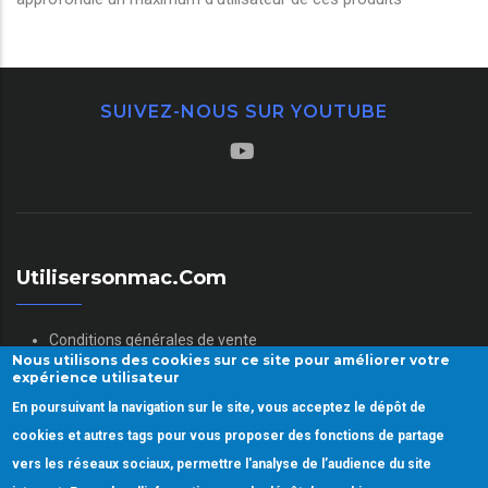
SUIVEZ-NOUS SUR YOUTUBE
Utilisersonmac.com
Conditions générales de vente
Nous utilisons des cookies sur ce site pour améliorer votre
Mentions légales
expérience utilisateur
Politique des données personnelles
En poursuivant la navigation sur le site, vous acceptez le dépôt de
Gestion des Cookies
cookies et autres tags pour vous proposer des fonctions de partage
vers les réseaux sociaux, permettre l'analyse de l’audience du site