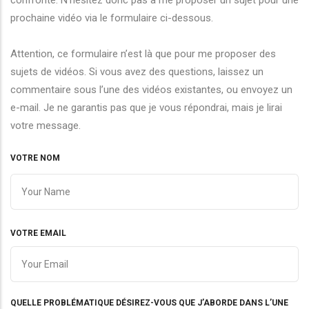
confronté. N’hésitez donc pas à me proposer un sujet pour une
prochaine vidéo via le formulaire ci-dessous.
Attention, ce formulaire n’est là que pour me proposer des
sujets de vidéos. Si vous avez des questions, laissez un
commentaire sous l’une des vidéos existantes, ou envoyez un
e-mail. Je ne garantis pas que je vous répondrai, mais je lirai
votre message.
VOTRE NOM
VOTRE EMAIL
QUELLE PROBLÉMATIQUE DÉSIREZ-VOUS QUE J’ABORDE DANS L’UNE