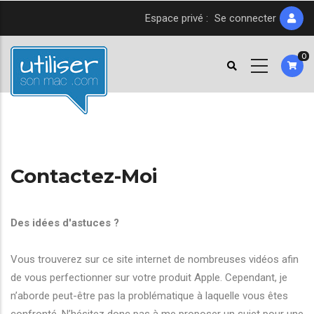
Aller
Espace privé :
Se connecter
au
contenu
0
principal
Contactez-Moi
Des idées d'astuces ?
Vous trouverez sur ce site internet de nombreuses vidéos afin
de vous perfectionner sur votre produit Apple. Cependant, je
n’aborde peut-être pas la problématique à laquelle vous êtes