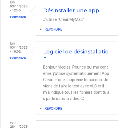
lun
03/11/2025
- 12:45
Désinstaller une app
Permalien
J’utilise "CleanMyMac"
RÉPONDRE
lun
03/11/2025
- 16:02
Logiciel de désinstallatio
n
Permalien
Bonjour Nicolas. Pour ce qui me conc
erne, j'utilise systématiquement App
Cleaner que j'apprécie beaucoup. Je
viens de faire le test avec VLC et il
m'a indiqué tous les fichiers dont tu a
s parlé dans la vidéo 😉
RÉPONDRE
ven
28/11/2025