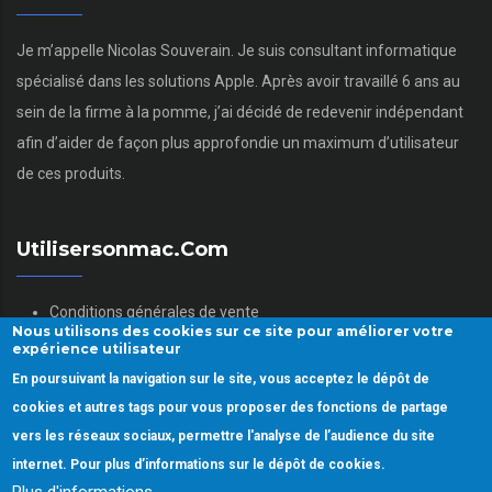
Je m’appelle Nicolas Souverain. Je suis consultant informatique
spécialisé dans les solutions Apple. Après avoir travaillé 6 ans au
sein de la firme à la pomme, j’ai décidé de redevenir indépendant
afin d’aider de façon plus approfondie un maximum d’utilisateur
de ces produits.
Utilisersonmac.com
Conditions générales de vente
Nous utilisons des cookies sur ce site pour améliorer votre
Mentions légales
expérience utilisateur
Politique des données personnelles
En poursuivant la navigation sur le site, vous acceptez le dépôt de
Gestion des Cookies
cookies et autres tags pour vous proposer des fonctions de partage
vers les réseaux sociaux, permettre l'analyse de l’audience du site
internet. Pour plus d’informations sur le dépôt de cookies.