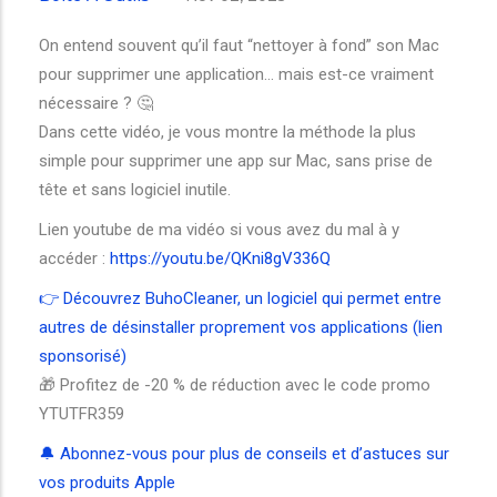
On entend souvent qu’il faut “nettoyer à fond” son Mac
pour supprimer une application… mais est-ce vraiment
nécessaire ? 🤔
Dans cette vidéo, je vous montre la méthode la plus
simple pour supprimer une app sur Mac, sans prise de
tête et sans logiciel inutile.
Lien youtube de ma vidéo si vous avez du mal à y
accéder :
https://youtu.be/QKni8gV336Q
👉 Découvrez BuhoCleaner, un logiciel qui permet entre
autres de désinstaller proprement vos applications (lien
sponsorisé)
🎁 Profitez de -20 % de réduction avec le code promo
YTUTFR359
🔔 Abonnez-vous pour plus de conseils et d’astuces sur
vos produits Apple