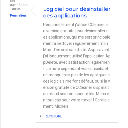
lun
03/11/2025
- 00:04
Logiciel pour désinstaller
des applications
Permalien
Personnellement j'utilise CCleaner, e
n version gratuite pour désinstaller d
es applications, qui me sert principale
ment à nettoyer régulièrement mon
Mac. J'en suis satisfaite. Auparavant
j'ai longuement utilisé l'application Ap
pDelete, avec satisfaction, égalemen
t. Je note cependant vos conseils, et
ne manquerais pas de les appliquer si
ces logiciels me font défaut, où si la v
ersion gratuite de CCleaner disparait
ou réduit ses fonctionnalités. Merci e
n tout cas pour votre travail ! Cordiale
ment. Michèle
RÉPONDRE