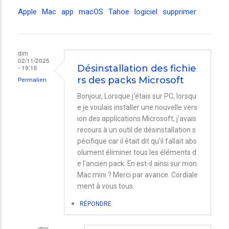
Apple
Mac
app
macOS
Tahoe
logiciel
supprimer
dim
02/11/2025
- 19:15
Désinstallation des fichie
rs des packs Microsoft
Permalien
Bonjour, Lorsque j'étais sur PC, lorsqu
e je voulais installer une nouvelle vers
ion des applications Microsoft, j'avais
recours à un outil de désinstallation s
pécifique car il était dit qu'il fallait abs
olument éliminer tous les éléments d
e l'ancien pack. En est-il ainsi sur mon
Mac mini ? Merci par avance. Cordiale
ment à vous tous.
RÉPONDRE
dim