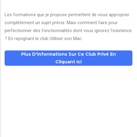
Les formations que je propose permettent de vous approprier
complètement un sujet précis. Mais comment faire pour
perfectionner des fonctionnalités dont vous ignorez l'existence
? En rejoignant le club Utiliser son Mac.
Plus D'informations Sur Ce Club Privé En
Cliquant Ici
.