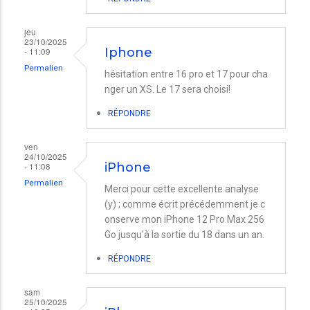
jeu
23/10/2025
- 11:09
Iphone
Permalien
hésitation entre 16 pro et 17 pour cha
nger un XS. Le 17 sera choisi!
RÉPONDRE
ven
24/10/2025
- 11:08
iPhone
Permalien
Merci pour cette excellente analyse
(y) ; comme écrit précédemment je c
onserve mon iPhone 12 Pro Max 256
Go jusqu'à la sortie du 18 dans un an.
RÉPONDRE
sam
25/10/2025