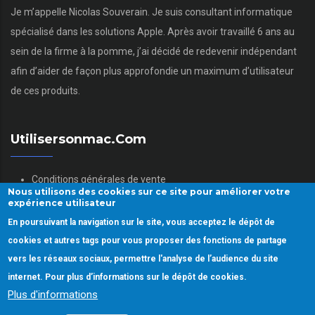
Je m’appelle Nicolas Souverain. Je suis consultant informatique
spécialisé dans les solutions Apple. Après avoir travaillé 6 ans au
sein de la firme à la pomme, j’ai décidé de redevenir indépendant
afin d’aider de façon plus approfondie un maximum d’utilisateur
de ces produits.
Utilisersonmac.com
Conditions générales de vente
Nous utilisons des cookies sur ce site pour améliorer votre
Mentions légales
expérience utilisateur
Politique des données personnelles
En poursuivant la navigation sur le site, vous acceptez le dépôt de
Gestion des Cookies
cookies et autres tags pour vous proposer des fonctions de partage
vers les réseaux sociaux, permettre l'analyse de l’audience du site
internet. Pour plus d’informations sur le dépôt de cookies.
Plus d'informations