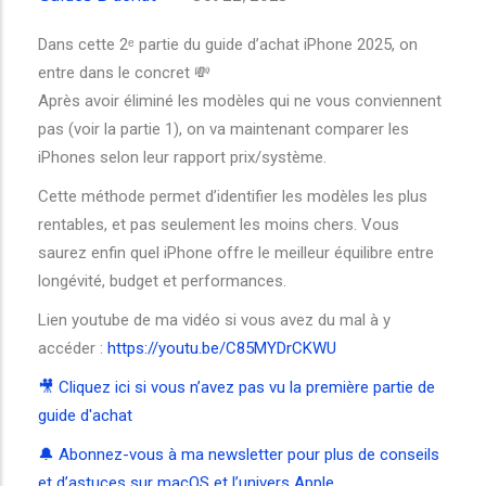
Dans cette 2ᵉ partie du guide d’achat iPhone 2025, on
entre dans le concret 💸
Après avoir éliminé les modèles qui ne vous conviennent
pas (voir la partie 1), on va maintenant comparer les
iPhones selon leur rapport prix/système.
Cette méthode permet d’identifier les modèles les plus
rentables, et pas seulement les moins chers. Vous
saurez enfin quel iPhone offre le meilleur équilibre entre
longévité, budget et performances.
Lien youtube de ma vidéo si vous avez du mal à y
accéder :
https://youtu.be/C85MYDrCKWU
🎥 Cliquez ici si vous n’avez pas vu la première partie de
guide d'achat
🔔 Abonnez-vous à ma newsletter pour plus de conseils
et d’astuces sur macOS et l’univers Apple