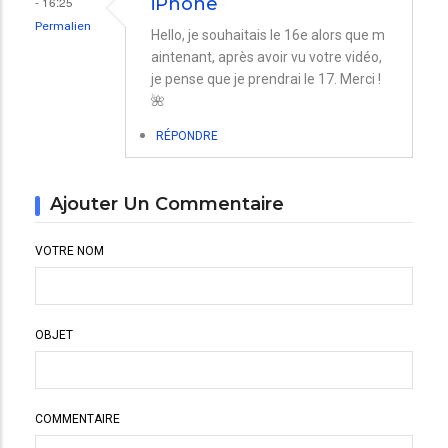
- 16:25
iPhone
Permalien
Hello, je souhaitais le 16e alors que m
aintenant, après avoir vu votre vidéo,
je pense que je prendrai le 17. Merci !
🌺
RÉPONDRE
Ajouter Un Commentaire
VOTRE NOM
OBJET
COMMENTAIRE