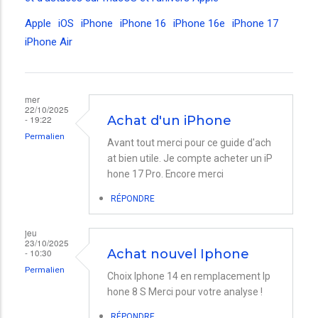
Apple
iOS
iPhone
iPhone 16
iPhone 16e
iPhone 17
iPhone Air
mer
22/10/2025
- 19:22
Achat d'un iPhone
Permalien
Avant tout merci pour ce guide d'ach
at bien utile. Je compte acheter un iP
hone 17 Pro. Encore merci
RÉPONDRE
jeu
23/10/2025
- 10:30
Achat nouvel Iphone
Permalien
Choix Iphone 14 en remplacement Ip
hone 8 S Merci pour votre analyse !
RÉPONDRE