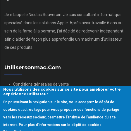
Je m’appelle Nicolas Souverain. Je suis consultant informatique
spécialisé dans les solutions Apple. Après avoir travaillé 6 ans au
sein de la firme à la pomme, j’ai décidé de redevenir indépendant
afin d’aider de façon plus approfondie un maximum d’utilisateur
de ces produits.
Utilisersonmac.com
Conditions générales de vente
Nous utilisons des cookies sur ce site pour améliorer votre
Mentions légales
expérience utilisateur
Politique des données personnelles
En poursuivant la navigation sur le site, vous acceptez le dépôt de
Gestion des Cookies
cookies et autres tags pour vous proposer des fonctions de partage
vers les réseaux sociaux, permettre l'analyse de l’audience du site
internet. Pour plus d’informations sur le dépôt de cookies.