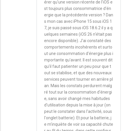
érer qu'une version récente de l'iOS e
st toujours plus consommatrice d'én
ergie que la précédente version ? Dan
s mon cas avec iPhone 15 sous iOS 1
7, je suis passé sous iOS 18.6.2 il y a q
uelques semaines (iOS 26 n'était pas
encore disponible). J'ai constaté des
comportements incohérents et surto
ut une consommation d'énergie plus i
mportante qu'avant. Il est souvent dit
qu'il faut patienter un peu pour que t
out se stabilise, et que des nouveaux
services peuvent tourner en arrière pl
an. Mais les constats perdurent malg
ré tout sur la consommation d'énergi
e, sans avoir changé mes habitudes
d'utilisation depuis la mise à jour (on
peut le constater dans l'activité, sous
l'onglet batterie). Et pour la batterie, j
e m'inquiète de voir sa capacité chute
r au fil du temps, dans cette configur