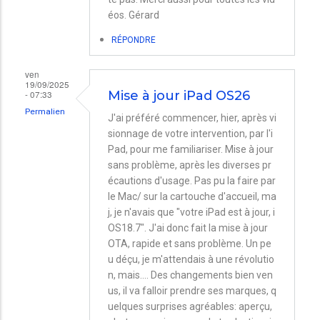
éos. Gérard
RÉPONDRE
ven
19/09/2025
- 07:33
Mise à jour iPad OS26
Permalien
J'ai préféré commencer, hier, après vi
sionnage de votre intervention, par l'i
Pad, pour me familiariser. Mise à jour
sans problème, après les diverses pr
écautions d'usage. Pas pu la faire par
le Mac/ sur la cartouche d'accueil, ma
j, je n'avais que "votre iPad est à jour, i
OS18.7". J'ai donc fait la mise à jour
OTA, rapide et sans problème. Un pe
u déçu, je m'attendais à une révolutio
n, mais.... Des changements bien ven
us, il va falloir prendre ses marques, q
uelques surprises agréables: aperçu,