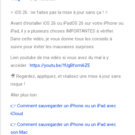
⚡️ iOS 26 : ne faites pas la mise à jour sans ça ! ⚡️
Avant d’installer iOS 26 ou iPadOS 26 sur votre iPhone ou
iPad, il y a plusieurs choses IMPORTANTES à vérifier.
Dans cette vidéo, je vous donne tous les conseils à
suivre pour éviter les mauvaises surprises.
Lien youtube de ma vidéo si vous avez du mal à y
accéder :
https://youtu.be/YUgBfomi6ZE
🎥 Regardez, appliquez, et réalisez une mise à jour sans
risque !
Aller plus loin :
👉 Comment sauvegarder un iPhone ou un iPad avec
iCloud
👉 Comment sauvegarder un iPhone ou un iPad avec
son Mac