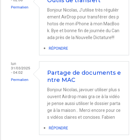
Outils de transfert
Permalien
Bonjour Nicolas, J'utilise très régulièr
ement AirDrop pour transférer des p
hotos de mon iPhone à mon MacBoo
k. Bye et bonne fin de journée du Can
ada près de la Nouvelle Dictature!!!
RÉPONDRE
lun
31/03/2025
- 04:02
Partage de documents e
ntre MAC
Permalien
Bonjour Nicolas, javouer utiliser plus s
ouvent Airdrop mais gra ce à la vidéo
je pense aussi utiliser le dossier parta
ge à la maison... Merci encore pour ce
s vidéos claires et concises. Fabien
RÉPONDRE