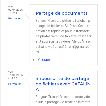
mer
02/04/2025
- 05:14
Partage de documents
Permalien
Bonsoir Nicolas. J'utilise la fonction p
artage de fichier et Air Drop. Cette fo
nction est rapide et pour le transfert
de photos vers une tablette c'est facil
e. J'apprécie tes vidéos. Merci. À la pr
ochaine vidéo. rea16trem@gmail.co
m
RÉPONDRE
ven
11/04/2025
- 19:00
impossibilité de partage
de fichiers avec CATALIN
Permalien
A
Bonjour. Très intéressante cette vidé
o sur le partage. Je tente de la mettr