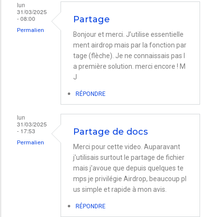
lun
31/03/2025
- 08:00
Partage
Permalien
Bonjour et merci. J’utilise essentielle
ment airdrop mais par la fonction par
tage (flèche). Je ne connaissais pas l
a première solution. merci encore ! M
J
RÉPONDRE
lun
31/03/2025
- 17:53
Partage de docs
Permalien
Merci pour cette video. Auparavant
j'utilisais surtout le partage de fichier
mais j'avoue que depuis quelques te
mps je privilégie Airdrop, beaucoup pl
us simple et rapide à mon avis.
RÉPONDRE