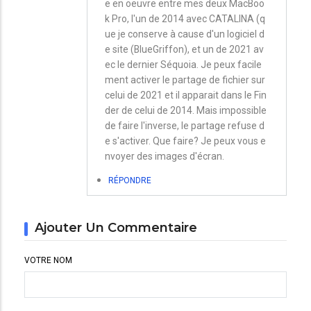
e en oeuvre entre mes deux MacBoo
k Pro, l'un de 2014 avec CATALINA (q
ue je conserve à cause d'un logiciel d
e site (BlueGriffon), et un de 2021 av
ec le dernier Séquoia. Je peux facile
ment activer le partage de fichier sur
celui de 2021 et il apparait dans le Fin
der de celui de 2014. Mais impossible
de faire l'inverse, le partage refuse d
e s'activer. Que faire? Je peux vous e
nvoyer des images d'écran.
RÉPONDRE
Ajouter Un Commentaire
VOTRE NOM