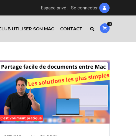
Espace privé :
Se connecter
0
CLUB UTILISER SON MAC
CONTACT