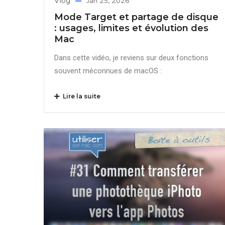
Vlog
Jan 25, 2026
Mode Target et partage de disque
: usages, limites et évolution des
Mac
Dans cette vidéo, je reviens sur deux fonctions
souvent méconnues de macOS :
Lire la suite