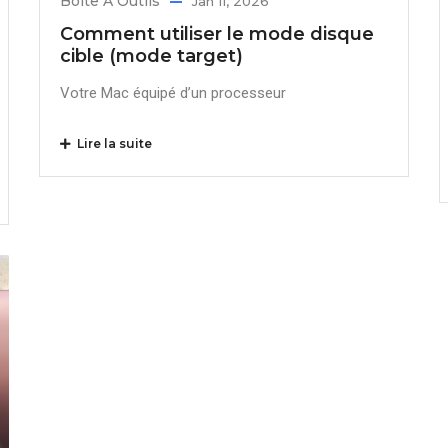
Boîte À Outils
Jan 11, 2026
Comment utiliser le mode disque
cible (mode target)
Votre Mac équipé d’un processeur
Lire la suite