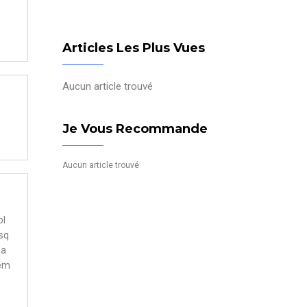
Articles Les Plus Vues
Aucun article trouvé
Je Vous Recommande
Aucun article trouvé
pl
esq
la
lem