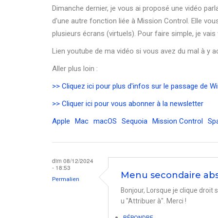
Dimanche dernier, je vous ai proposé une vidéo parla
d'une autre fonction liée à Mission Control. Elle 
plusieurs écrans (virtuels). Pour faire simple, je vai
Lien youtube de ma vidéo si vous avez du mal à y a
Aller plus loin :
>> Cliquez ici pour plus d'infos sur le passage de
>> Cliquer ici pour vous abonner à la newsletter
Apple
Mac
macOS
Sequoia
Mission Control
Sp
dim 08/12/2024
- 18:53
Menu secondaire ab
Permalien
Bonjour, Lorsque je clique droit 
u "Attribuer à". Merci !
RÉPONDRE