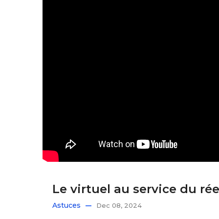
Le virtuel au service du ré
Astuces
Dec 08, 2024