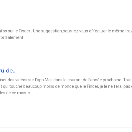
nfos sur le Finder . Une suggestion,pourriez vous effectuer le même tra
 Cordialement
vu de…
liser des vidéos sur l'app Mail dans le courant de l'année prochaine. Tou
t qui touche beaucoup moins de monde que le Finder, je le ne ferai pas
es de ce mois-ci.