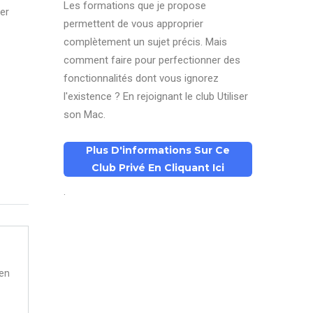
Les formations que je propose
er
permettent de vous approprier
complètement un sujet précis. Mais
comment faire pour perfectionner des
fonctionnalités dont vous ignorez
l'existence ? En rejoignant le club Utiliser
son Mac.
Plus D'informations Sur Ce
Club Privé En Cliquant Ici
.
men