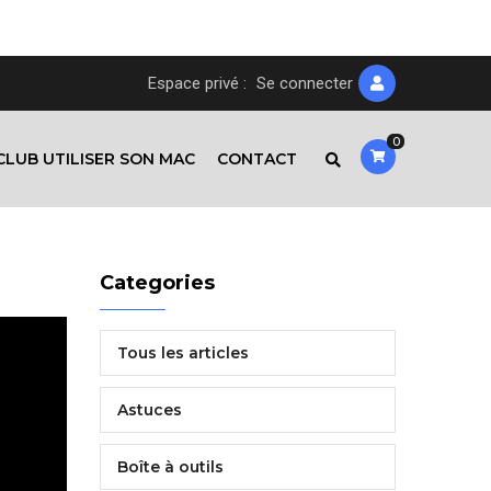
Espace privé :
Se connecter
0
CLUB UTILISER SON MAC
CONTACT
Categories
Tous les articles
Astuces
Boîte à outils