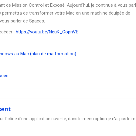
nt de Mission Control et Exposé. Aujourd'hui, je continue à vous parl
vous permettra de transformer votre Mac en une machine équipée de
s vous parler de Spaces.
ccéder :
https://youtu.be/NeuK_CopnVE
 Windows au Mac (plan de ma formation)
aces
sent
sur l'icône d'une application ouverte, dans le menu option je n'ai pas le 