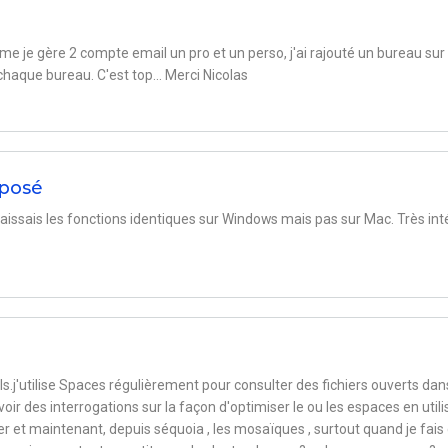
me je gère 2 compte email un pro et un perso, j'ai rajouté un bureau sur
haque bureau. C'est top... Merci Nicolas
xposé
aissais les fonctions identiques sur Windows mais pas sur Mac. Très int
s.j'utilise Spaces régulièrement pour consulter des fichiers ouverts dan
ir des interrogations sur la façon d'optimiser le ou les espaces en utili
et maintenant, depuis séquoia , les mosaïques , surtout quand je fais