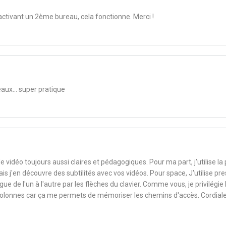
activant un 2ème bureau, cela fonctionne. Merci !
reaux... super pratique
e vidéo toujours aussi claires et pédagogiques. Pour ma part, j'utilise la 
is j'en découvre des subtilités avec vos vidéos. Pour space, J'utilise pr
gue de l'un à l'autre par les flèches du clavier. Comme vous, je privilégie 
colonnes car ça me permets de mémoriser les chemins d'accès. Cordia