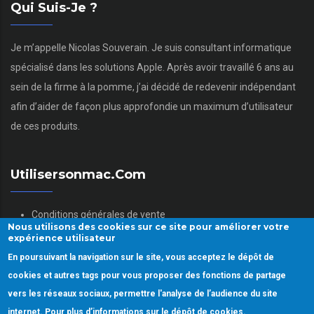
Qui Suis-Je ?
Je m’appelle Nicolas Souverain. Je suis consultant informatique
spécialisé dans les solutions Apple. Après avoir travaillé 6 ans au
sein de la firme à la pomme, j’ai décidé de redevenir indépendant
afin d’aider de façon plus approfondie un maximum d’utilisateur
de ces produits.
Utilisersonmac.com
Conditions générales de vente
Nous utilisons des cookies sur ce site pour améliorer votre
Mentions légales
expérience utilisateur
Politique des données personnelles
En poursuivant la navigation sur le site, vous acceptez le dépôt de
Gestion des Cookies
cookies et autres tags pour vous proposer des fonctions de partage
vers les réseaux sociaux, permettre l'analyse de l’audience du site
internet. Pour plus d’informations sur le dépôt de cookies.