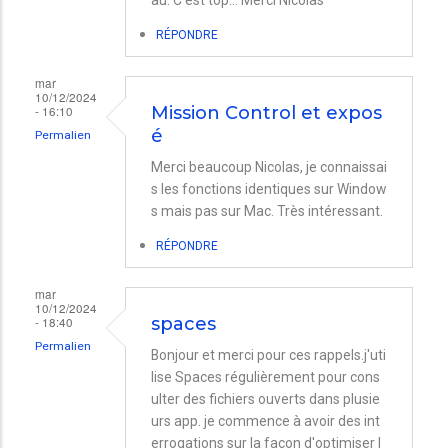
RÉPONDRE
mar
10/12/2024
- 16:10
Mission Control et expos
é
Permalien
Merci beaucoup Nicolas, je connaissai
s les fonctions identiques sur Window
s mais pas sur Mac. Très intéressant.
RÉPONDRE
mar
10/12/2024
- 18:40
spaces
Permalien
Bonjour et merci pour ces rappels.j'uti
lise Spaces régulièrement pour cons
ulter des fichiers ouverts dans plusie
urs app. je commence à avoir des int
errogations sur la façon d'optimiser l