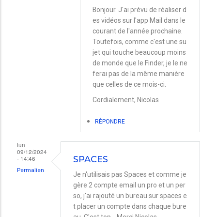
En
Bonjour. J'ai prévu de réaliser d
es vidéos sur l'app Mail dans le
réponse
courant de l'année prochaine.
à
Toutefois, comme c'est une su
Une
jet qui touche beaucoup moins
vidéo
de monde que le Finder, je le ne
ferai pas de la même manière
par
que celles de ce mois-ci.
jour
Cordialement, Nicolas
par
Lahourcade
RÉPONDRE
lun
09/12/2024
- 14:46
SPACES
Permalien
Je n'utilisais pas Spaces et comme je
gère 2 compte email un pro et un per
so, j'ai rajouté un bureau sur spaces e
t placer un compte dans chaque bure
au. C'est top... Merci Nicolas