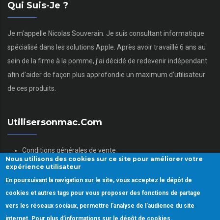
Qui Suis-Je ?
Je m’appelle Nicolas Souverain. Je suis consultant informatique
spécialisé dans les solutions Apple. Après avoir travaillé 6 ans au
sein de la firme à la pomme, j’ai décidé de redevenir indépendant
afin d’aider de façon plus approfondie un maximum d’utilisateur
de ces produits.
Utilisersonmac.com
Conditions générales de vente
Nous utilisons des cookies sur ce site pour améliorer votre
Mentions légales
expérience utilisateur
Politique des données personnelles
En poursuivant la navigation sur le site, vous acceptez le dépôt de
Gestion des Cookies
cookies et autres tags pour vous proposer des fonctions de partage
vers les réseaux sociaux, permettre l'analyse de l’audience du site
internet. Pour plus d’informations sur le dépôt de cookies.