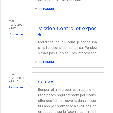
RÉPONDRE
mar
10/12/2024
- 16:10
Mission Control et expos
é
Permalien
Merci beaucoup Nicolas, je connaissai
s les fonctions identiques sur Window
s mais pas sur Mac. Très intéressant.
RÉPONDRE
mar
10/12/2024
- 18:40
spaces
Permalien
Bonjour et merci pour ces rappels.j'uti
lise Spaces régulièrement pour cons
ulter des fichiers ouverts dans plusie
urs app. je commence à avoir des int
errogations sur la façon d'optimiser l