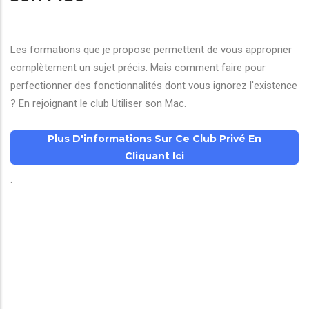
Les formations que je propose permettent de vous approprier
complètement un sujet précis. Mais comment faire pour
perfectionner des fonctionnalités dont vous ignorez l'existence
? En rejoignant le club Utiliser son Mac.
Plus D'informations Sur Ce Club Privé En
Cliquant Ici
.