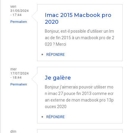
ven
31/05/2024
- 17:44
Imac 2015 Macbook pro
2020
Permalien
Bonjour, est-il possible d'utiliser un Im
ac de fin 2015 à un macbook pro de 2
020 ? Merci
RÉPONDRE
mer
17/07/2024
- 18:44
Je galère
Permalien
Bonjour j’aimerais pouvoir utiliser mo
n imac 27 pouce fin 2013 comme ecr
an externe de mon macbook pro 13p
ouces 2020
RÉPONDRE
dim