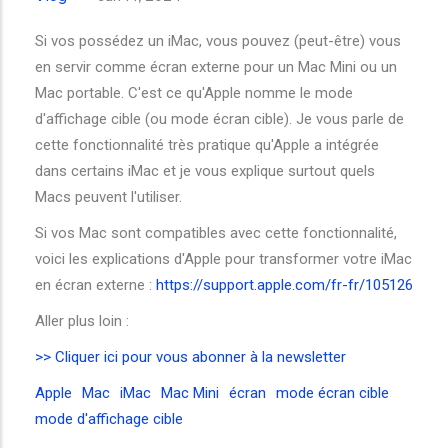
Si vos possédez un iMac, vous pouvez (peut-être) vous
en servir comme écran externe pour un Mac Mini ou un
Mac portable. C'est ce qu'Apple nomme le mode
d'affichage cible (ou mode écran cible). Je vous parle de
cette fonctionnalité très pratique qu'Apple a intégrée
dans certains iMac et je vous explique surtout quels
Macs peuvent l'utiliser.
Si vos Mac sont compatibles avec cette fonctionnalité,
voici les explications d'Apple pour transformer votre iMac
en écran externe :
https://support.apple.com/fr-fr/105126
Aller plus loin :
>> Cliquer ici pour vous abonner à la newsletter
Apple
Mac
iMac
Mac Mini
écran
mode écran cible
mode d'affichage cible