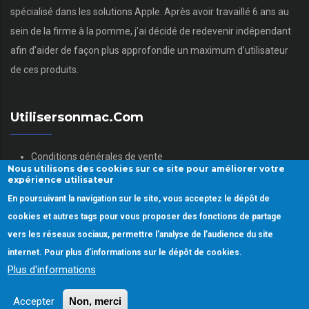
spécialisé dans les solutions Apple. Après avoir travaillé 6 ans au
sein de la firme à la pomme, j’ai décidé de redevenir indépendant
afin d’aider de façon plus approfondie un maximum d’utilisateur
de ces produits.
Utilisersonmac.com
Conditions générales de vente
Nous utilisons des cookies sur ce site pour améliorer votre
Mentions légales
expérience utilisateur
Politique des données personnelles
En poursuivant la navigation sur le site, vous acceptez le dépôt de
Gestion des Cookies
cookies et autres tags pour vous proposer des fonctions de partage
vers les réseaux sociaux, permettre l'analyse de l’audience du site
internet. Pour plus d’informations sur le dépôt de cookies.
Plus d'informations
Copyright © 2022.
Utiliser son mac.
Tous droits réservés
Accepter
Non, merci