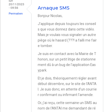
lun
20/11/2023
- 09:56
Arnaque SMS
Permalien
Bonjour Nicolas,
J'applique depuis toujours les conseil
s que vous donnez dans cette vidéo.
Mais je voulais vous signaler un autre
piège où le hasard (???! a failli me fair
e tomber.
Je suis en contact avec la Mairie de T
honon, sur un petit litige de stationne
ment dû à un bug de l'application Eas
ypark.
Et je dois, théoriquement régler avant
début décembre, sur le site de l'ANTA
I. Je suis donc, en attente d'un courrie
r confirmant ou infirmant l'amende.
Or, j'ai reçu, cette semaine un SMS au
nom de l'ANTAI me demandant de ré