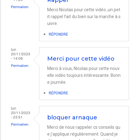
Rappel
Permalien
Merci Nicolas pour cette vidéo ,un pet
it rappel fait du bien sur la marche à s
uivre.
RÉPONDRE
lun
20/11/2023
- 14:08
Merci pour cette vidéo
Permalien
Merci à vous, Nicolas pour cette nouv
elle vidéo toujours intéressante. Bonn
e journée.
RÉPONDRE
lun
20/11/2023
- 23:51
bloquer arnaque
Permalien
Merci de nous rappeler cs conseils qu
e j'applique régulièrement. Quand je