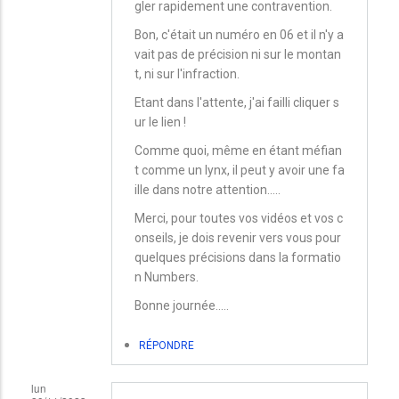
gler rapidement une contravention.
Bon, c'était un numéro en 06 et il n'y a
vait pas de précision ni sur le montan
t, ni sur l'infraction.
Etant dans l'attente, j'ai failli cliquer s
ur le lien !
Comme quoi, même en étant méfian
t comme un lynx, il peut y avoir une fa
ille dans notre attention.....
Merci, pour toutes vos vidéos et vos c
onseils, je dois revenir vers vous pour
quelques précisions dans la formatio
n Numbers.
Bonne journée.....
RÉPONDRE
lun