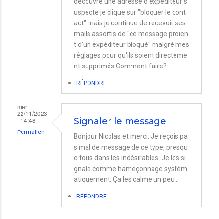
découvre une adresse d'expéditeur s
uspecte je clique sur "bloquer le cont
act" mais je continue de recevoir ses
mails assortis de "ce message proien
t d'un expéditeur bloqué" malgré mes
réglages pour qu'ils soient directeme
nt supprimés.Comment faire?
RÉPONDRE
mer
22/11/2023
- 14:48
Signaler le message
Permalien
Bonjour Nicolas et merci. Je reçois pa
s mal de message de ce type, presqu
e tous dans les indésirables. Je les si
gnale comme hameçonnage systém
atiquement. Ça les calme un peu...
RÉPONDRE