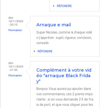
RÉPONDRE
dim
19/11/2023
- 20:10
Arnaque e mail
Permalien
Super Nicolas, comme à chaque vidé
o j’apprécie : sujet, rigueur, concision,
conseils
RÉPONDRE
dim
19/11/2023
- 21:30
Complément à votre vid
éo "arnaque Black Frida
Permalien
y"
Bonjour Vous auriez pu ajouter dans
vos commentaires, ces 2 points impo
rtants : si on vous demande 2 € de fra
is de port, et que vous cliquer pour les