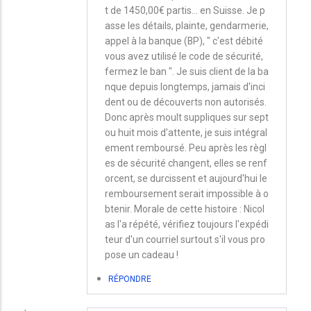
t de 1450,00€ partis... en Suisse. Je p
asse les détails, plainte, gendarmerie,
appel à la banque (BP), " c'est débité
vous avez utilisé le code de sécurité,
fermez le ban ". Je suis client de la ba
nque depuis longtemps, jamais d'inci
dent ou de découverts non autorisés.
Donc après moult suppliques sur sept
ou huit mois d'attente, je suis intégral
ement remboursé. Peu après les règl
es de sécurité changent, elles se renf
orcent, se durcissent et aujourd'hui le
remboursement serait impossible à o
btenir. Morale de cette histoire : Nicol
as l'a répété, vérifiez toujours l'expédi
teur d'un courriel surtout s'il vous pro
pose un cadeau !
RÉPONDRE