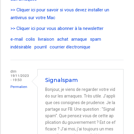
>> Cliquer ici pour savoir si vous devez installer un
antivirus sur votre Mac
>> Cliquer ici pour vous abonner à la newsletter
e-mail
colis
livraison
achat
arnaque
spam
indésirable
pourril
courrier électronique
dim
19/11/2023
- 19:50
Signalspam
Permalien
Bonjour, je viens de regarder votre vid
éo sur les arnaques. Très utile. J'appli
que ces consignes de prudence. Je la
partage sur FB. Une question : "Signal
spam". Que pensez vous de cette ap
plication du gouvernement ? Est ce ef
ficace ? J'ai moi, j'ai toujours un mes