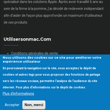
spécialisé dans les solutions Apple. Après avoir travaillé 6 ans au
sein de la firme à la pomme, j’ai décidé de redevenir indépendant
afin d’aider de façon plus approfondie un maximum d’utilisateur
de ces produits.
Utilisersonmac.com
Conditions générales de vente
Nous utilisons des cookies sur ce site pour améliorer votre
Mentions légales
expérience utilisateur
Politique des données personnelles
En poursuivant la navigation sur le site, vous acceptez le dépôt de
Gestion des Cookies
cookies et autres tags pour vous proposer des fonctions de partage
vers les réseaux sociaux, permettre l'analyse de l’audience du site
internet. Pour plus d’informations sur le dépôt de cookies.
Plus d'informations
Copyright © 2022.
Utiliser son mac.
Tous droits réservés
Accepter
Non, merci