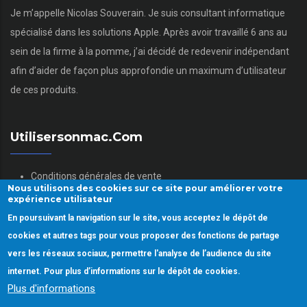
Je m’appelle Nicolas Souverain. Je suis consultant informatique
spécialisé dans les solutions Apple. Après avoir travaillé 6 ans au
sein de la firme à la pomme, j’ai décidé de redevenir indépendant
afin d’aider de façon plus approfondie un maximum d’utilisateur
de ces produits.
Utilisersonmac.com
Conditions générales de vente
Nous utilisons des cookies sur ce site pour améliorer votre
Mentions légales
expérience utilisateur
Politique des données personnelles
En poursuivant la navigation sur le site, vous acceptez le dépôt de
Gestion des Cookies
cookies et autres tags pour vous proposer des fonctions de partage
vers les réseaux sociaux, permettre l'analyse de l’audience du site
internet. Pour plus d’informations sur le dépôt de cookies.
Plus d'informations