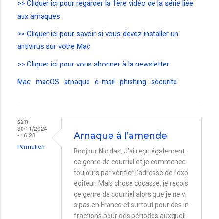
>> Cliquer ici pour regarder la 1ère vidéo de la série liée
aux arnaques
>> Cliquer ici pour savoir si vous devez installer un
antivirus sur votre Mac
>> Cliquer ici pour vous abonner à la newsletter
Mac
macOS
arnaque
e-mail
phishing
sécurité
sam
30/11/2024
- 16:23
Arnaque à l’amende
Permalien
Bonjour Nicolas, J’ai reçu également
ce genre de courriel et je commence
toujours par vérifier l’adresse de l’exp
editeur. Mais chose cocasse, je reçois
ce genre de courriel alors que je ne vi
s pas en France et surtout pour des in
fractions pour des périodes auxquell