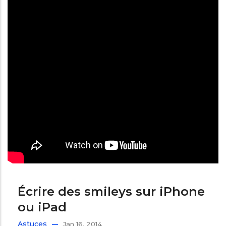
Écrire des smileys sur iPhone
ou iPad
Astuces
Jan 16, 2014