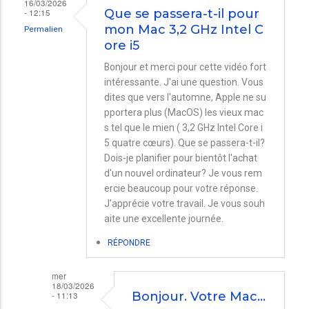
16/03/2026
- 12:15
Que se passera-t-il pour
mon Mac 3,2 GHz Intel C
Permalien
ore i5
Bonjour et merci pour cette vidéo fort
intéressante. J'ai une question. Vous
dites que vers l'automne, Apple ne su
pportera plus (MacOS) les vieux mac
s tel que le mien ( 3,2 GHz Intel Core i
5 quatre cœurs). Que se passera-t-il?
Dois-je planifier pour bientôt l'achat
d'un nouvel ordinateur? Je vous rem
ercie beaucoup pour votre réponse.
J'apprécie votre travail. Je vous souh
aite une excellente journée.
RÉPONDRE
mer
18/03/2026
- 11:13
Bonjour. Votre Mac…