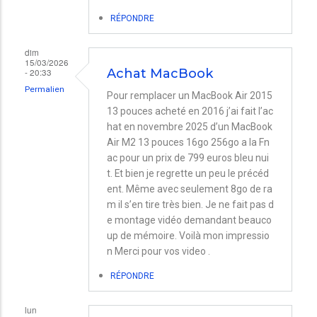
RÉPONDRE
dim
15/03/2026
- 20:33
Achat MacBook
Permalien
Pour remplacer un MacBook Air 2015
13 pouces acheté en 2016 j’ai fait l’ac
hat en novembre 2025 d’un MacBook
Air M2 13 pouces 16go 256go a la Fn
ac pour un prix de 799 euros bleu nui
t. Et bien je regrette un peu le précéd
ent. Même avec seulement 8go de ra
m il s’en tire très bien. Je ne fait pas d
e montage vidéo demandant beauco
up de mémoire. Voilà mon impressio
n Merci pour vos video .
RÉPONDRE
lun