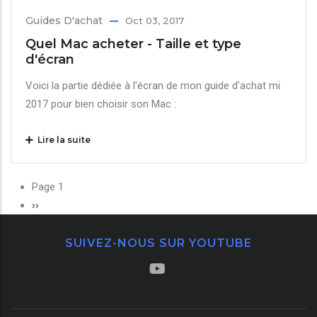
Guides D'achat
Oct 03, 2017
Quel Mac acheter - Taille et type
d'écran
Voici la partie dédiée à l'écran de mon guide d'achat mi
2017 pour bien choisir son Mac :
Lire la suite
Pagination
Page 1
Page
››
suivante
SUIVEZ-NOUS SUR YOUTUBE