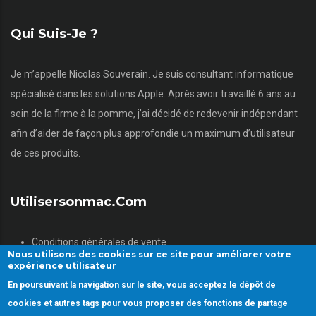
Qui Suis-Je ?
Je m’appelle Nicolas Souverain. Je suis consultant informatique
spécialisé dans les solutions Apple. Après avoir travaillé 6 ans au
sein de la firme à la pomme, j’ai décidé de redevenir indépendant
afin d’aider de façon plus approfondie un maximum d’utilisateur
de ces produits.
Utilisersonmac.com
Conditions générales de vente
Nous utilisons des cookies sur ce site pour améliorer votre
Mentions légales
expérience utilisateur
Politique des données personnelles
En poursuivant la navigation sur le site, vous acceptez le dépôt de
Gestion des Cookies
cookies et autres tags pour vous proposer des fonctions de partage