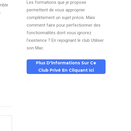
Les formations que je propose
emble
permettent de vous approprier
s
complètement un sujet précis. Mais
comment faire pour perfectionner des
fonctionnalités dont vous ignorez
l'existence ? En rejoignant le club Utiliser
son Mac.
Plus D'informations Sur Ce
Club Privé En Cliquant Ici
.