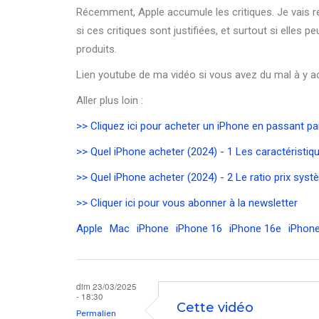
Récemment, Apple accumule les critiques. Je vais re
si ces critiques sont justifiées, et surtout si elles p
produits.
Lien youtube de ma vidéo si vous avez du mal à y a
Aller plus loin :
>> Cliquez ici pour acheter un iPhone en passant par
>> Quel iPhone acheter (2024) - 1 Les caractéristiqu
>> Quel iPhone acheter (2024) - 2 Le ratio prix syst
>> Cliquer ici pour vous abonner à la newsletter
Apple
Mac
iPhone
iPhone 16
iPhone 16e
iPhone
dim 23/03/2025
- 18:30
Cette vidéo
Permalien