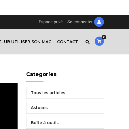
Espace privé :
Se connecter
0
CLUB UTILISER SON MAC
CONTACT
Categories
Tous les articles
Astuces
Boîte à outils