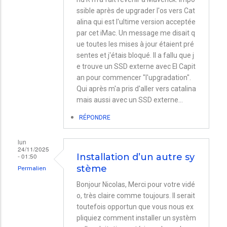
ssible après de upgrader l'os vers Cat
alina qui est l'ultime version acceptée
par cet iMac. Un message me disait q
ue toutes les mises à jour étaient pré
sentes et j'étais bloqué. Il a fallu que j
e trouve un SSD externe avec El Capit
an pour commencer "l'upgradation".
Qui après m'a pris d'aller vers catalina
mais aussi avec un SSD externe...
RÉPONDRE
lun
24/11/2025
- 01:50
Installation d’un autre sy
stème
Permalien
Bonjour Nicolas, Merci pour votre vidé
o, très claire comme toujours. Il serait
toutefois opportun que vous nous ex
pliquiez comment installer un systèm