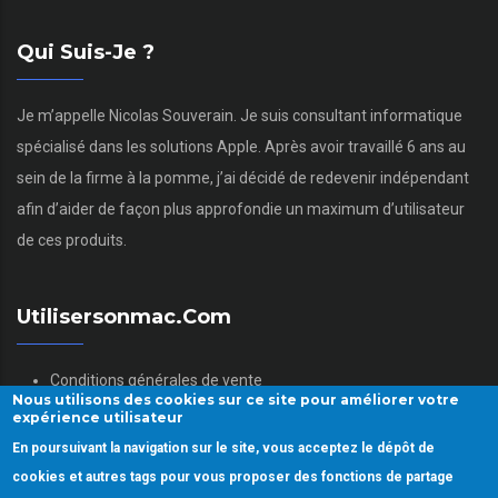
Qui Suis-Je ?
Je m’appelle Nicolas Souverain. Je suis consultant informatique
spécialisé dans les solutions Apple. Après avoir travaillé 6 ans au
sein de la firme à la pomme, j’ai décidé de redevenir indépendant
afin d’aider de façon plus approfondie un maximum d’utilisateur
de ces produits.
Utilisersonmac.com
Conditions générales de vente
Nous utilisons des cookies sur ce site pour améliorer votre
Mentions légales
expérience utilisateur
Politique des données personnelles
En poursuivant la navigation sur le site, vous acceptez le dépôt de
Gestion des Cookies
cookies et autres tags pour vous proposer des fonctions de partage