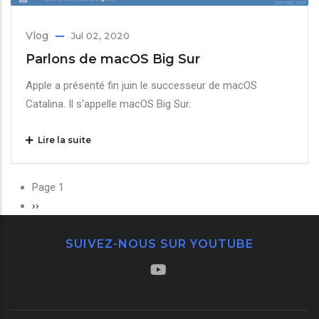
Vlog
Jul 02, 2020
Parlons de macOS Big Sur
Apple a présenté fin juin le successeur de macOS
Catalina. Il s'appelle macOS Big Sur.
Lire la suite
Pagination
Page 1
Page
››
suivante
SUIVEZ-NOUS SUR YOUTUBE