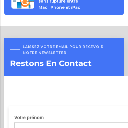
sans rupture entre
Mac, iPhone et iPad
LAISSEZ VOTRE EMAIL POUR RECEVOIR
NOTRE NEWSLETTER
Restons En Contact