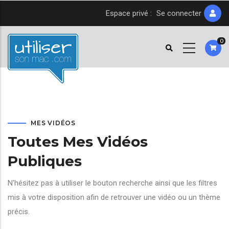
Aller
Espace privé :
Se connecter
au
contenu
0
principal
MES VIDÉOS
Toutes Mes Vidéos
Publiques
N'hésitez pas à utiliser le bouton recherche ainsi que les filtres
mis à votre disposition afin de retrouver une vidéo ou un thème
précis.