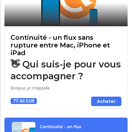
Continuité - un flux sans
rupture entre Mac, iPhone et
iPad
👋 Qui suis-je pour vous
accompagner ?
Bonjour, je m’appelle
77.00 EUR
Acheter
Continuité - un flux