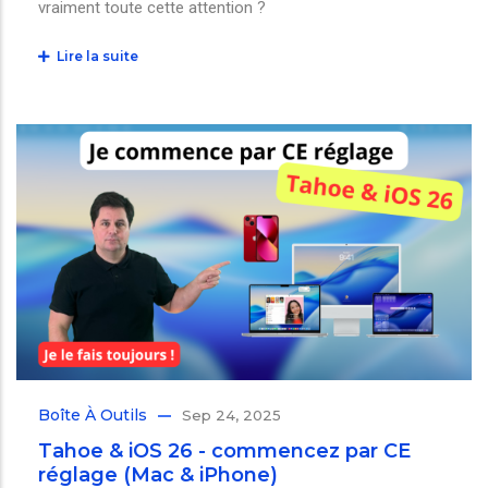
vraiment toute cette attention ?
Lire la suite
Boîte À Outils
Sep 24, 2025
Tahoe & iOS 26 - commencez par CE
réglage (Mac & iPhone)