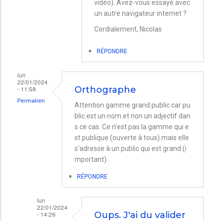
vidéo). Avez-vous essayé avec
un autre navigateur internet ?
Cordialement, Nicolas
RÉPONDRE
lun
22/01/2024
- 11:58
Orthographe
Permalien
Attention gamme grand public car pu
blic est un nom et non un adjectif dan
s ce cas. Ce n'est pas la gamme qui e
st publique (ouverte à tous) mais elle
s'adresse à un public qui est grand (i
mportant)
RÉPONDRE
lun
22/01/2024
- 14:26
Oups. J'ai du valider