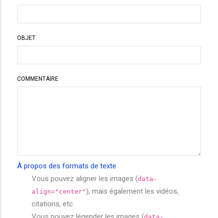
OBJET
COMMENTAIRE
À propos des formats de texte
Vous pouvez aligner les images (
data-
), mais également les vidéos,
align="center"
citations, etc.
Vous pouvez légender les images (
data-