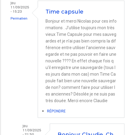
jeu
11/09/2025
- 15:23
Time capsule
Permalien
Bonjour et merci Nicolas pour ces info
rmations . J'utilise toujours mon très
vieux Time Capsule pour mes sauveg
ardes et je n'ai pas bien compris la dif
férence entre utiliser l'ancienne sauv
egarde et ne pas pouvoir en faire une
nouvelle ???? En effet chaque fois q
u'il enregistre une sauvegarde (tous l
es jours dans mon cas) mon Time Ca
psule fait bien une nouvelle sauvegar
de non? comment faire pour utiliser l
es anciennes? Désolée je ne suis pas
très douée. Merci encore Claudie
RÉPONDRE
jeu
11/09/2025
- 21:50
Bonjour Claudie. Ch