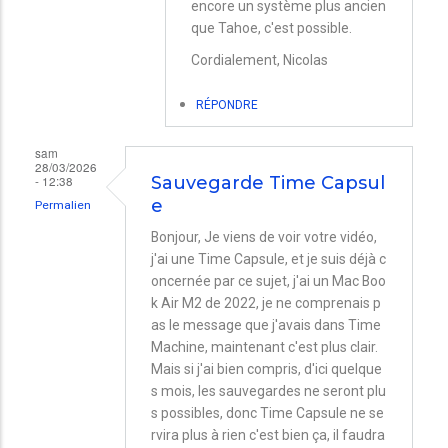
encore un système plus ancien
que Tahoe, c'est possible.
Cordialement, Nicolas
RÉPONDRE
sam
28/03/2026
- 12:38
Sauvegarde Time Capsul
e
Permalien
Bonjour, Je viens de voir votre vidéo,
j'ai une Time Capsule, et je suis déjà c
oncernée par ce sujet, j'ai un Mac Boo
k Air M2 de 2022, je ne comprenais p
as le message que j'avais dans Time
Machine, maintenant c'est plus clair.
Mais si j'ai bien compris, d'ici quelque
s mois, les sauvegardes ne seront plu
s possibles, donc Time Capsule ne se
rvira plus à rien c'est bien ça, il faudra