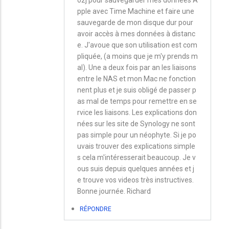
pple avec Time Machine et faire une
sauvegarde de mon disque dur pour
avoir accès à mes données à distanc
e. J'avoue que son utilisation est com
pliquée, (a moins que je m'y prends m
al). Une a deux fois par an les liaisons
entre le NAS et mon Mac ne fonction
nent plus et je suis obligé de passer p
as mal de temps pour remettre en se
rvice les liaisons. Les explications don
nées sur les site de Synology ne sont
pas simple pour un néophyte. Si je po
uvais trouver des explications simple
s cela m'intéresserait beaucoup. Je v
ous suis depuis quelques années et j
e trouve vos videos très instructives.
Bonne journée. Richard
RÉPONDRE