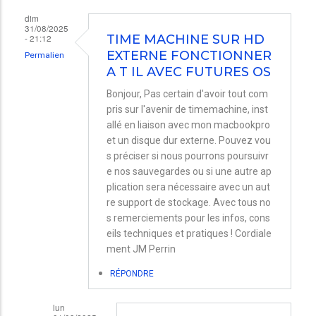
dim
31/08/2025
- 21:12
TIME MACHINE SUR HD
EXTERNE FONCTIONNER
Permalien
A T IL AVEC FUTURES OS
Bonjour, Pas certain d'avoir tout com
pris sur l'avenir de timemachine, inst
allé en liaison avec mon macbookpro
et un disque dur externe. Pouvez vou
s préciser si nous pourrons poursuivr
e nos sauvegardes ou si une autre ap
plication sera nécessaire avec un aut
re support de stockage. Avec tous no
s remerciements pour les infos, cons
eils techniques et pratiques ! Cordiale
ment JM Perrin
RÉPONDRE
lun