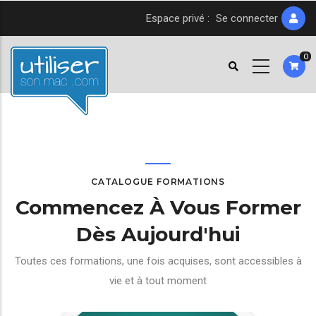
Aller
Espace privé :
Se connecter
au
contenu
0
principal
CATALOGUE FORMATIONS
Commencez À Vous Former
Dès Aujourd'hui
Toutes ces formations, une fois acquises, sont accessibles à
vie et à tout moment