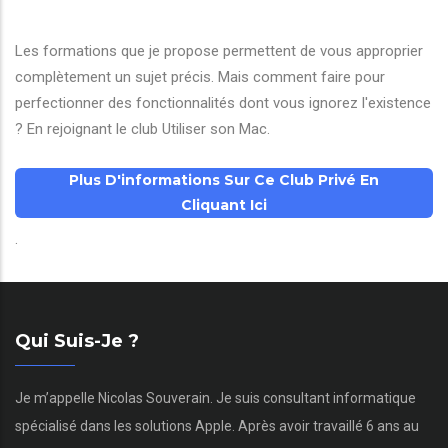
Les formations que je propose permettent de vous approprier
complètement un sujet précis. Mais comment faire pour
perfectionner des fonctionnalités dont vous ignorez l'existence
? En rejoignant le club Utiliser son Mac.
Plus D'informations Sur Ce Club Privé En
Cliquant Ici
.
Qui Suis-Je ?
Je m’appelle Nicolas Souverain. Je suis consultant informatique
spécialisé dans les solutions Apple. Après avoir travaillé 6 ans au