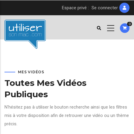
Aller
Espace privé :
Se connecter
au
contenu
0
principal
MES VIDÉOS
Toutes Mes Vidéos
Publiques
N'hésitez pas à utiliser le bouton recherche ainsi que les filtres
mis à votre disposition afin de retrouver une vidéo ou un thème
précis.