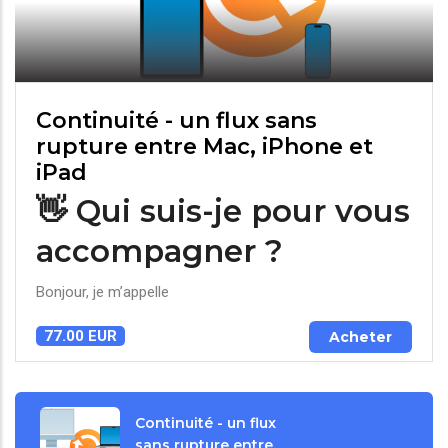
Continuité - un flux sans
rupture entre Mac, iPhone et
iPad
👋 Qui suis-je pour vous
accompagner ?
Bonjour, je m’appelle
77.00 EUR
Acheter
Continuité - un flux
sans rupture entre