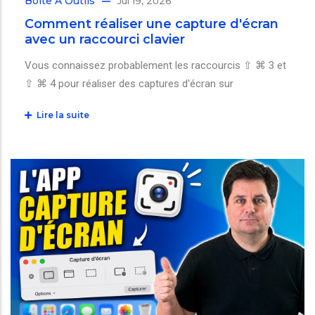
Boîte À Outils
Jul 19, 2026
Comment réaliser une capture d'écran
avec un raccourci clavier
Vous connaissez probablement les raccourcis ⇧ ⌘ 3 et
⇧ ⌘ 4 pour réaliser des captures d'écran sur
Lire la suite