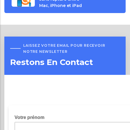
Mac, iPhone et iPad
LAISSEZ VOTRE EMAIL POUR RECEVOIR
NOTRE NEWSLETTER
Restons En Contact